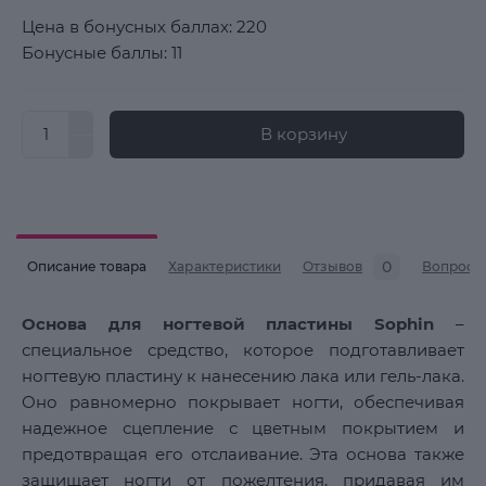
Цена в бонусных баллах: 220
Бонусные баллы: 11
В корзину
0
Описание товара
Характеристики
Отзывов
Вопросы
Основа для ногтевой пластины Sophin
–
специальное средство, которое подготавливает
ногтевую пластину к нанесению лака или гель-лака.
Оно равномерно покрывает ногти, обеспечивая
надежное сцепление с цветным покрытием и
предотвращая его отслаивание. Эта основа также
защищает ногти от пожелтения, придавая им