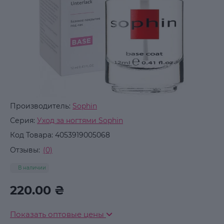
Производитель:
Sophin
Серия:
Уход за ногтями Sophin
Код Товара:
4053919005068
Отзывы:
(0)
В наличии
220.00 ₴
Показать оптовые цены