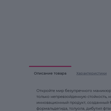
Описание товара
Характеристики
Откройте мир безупречного маникюра
только непревзойденную стойкость, н
инновационный продукт, созданный б
формальдегида, толуола, дибутил фта