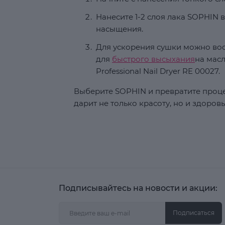
Нанесите 1-2 слоя лака SOPHIN 
насыщения.
Для ускорения сушки можно во
для
быстрого высыхания
на мас
Professional Nail Dryer RE 00027.
Выберите SOPHIN и превратите проце
дарит не только красоту, но и здоров
Подписывайтесь на новости и акции:
Подписаться