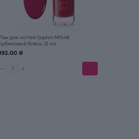
Лак для ногтей Sophin №048
рубиновый блеск, 12 мл
192.00 ₴