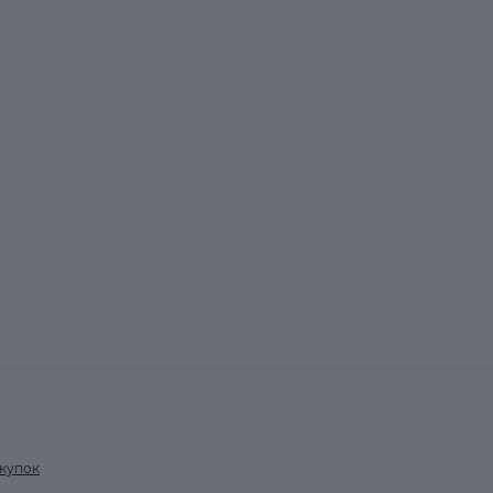
купок