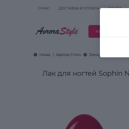
О НАС
ДОСТАВКА И ОПЛАТА
АКЦИИ
Каталог товаров
Назад
Аврора Стиль
Декоративная космет
Лак для ногтей Sophin 