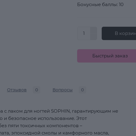
Бонусные баллы: 10
В корзи
Быстрый заказ
Отзывов
0
Вопросы
0
 с лаком для ногтей SOPHIN, гарантирующим не
о и безопасное использование. Этот
ез пяти токсичных компонентов –
лата, эпоксидной смолы и камфорного масла,