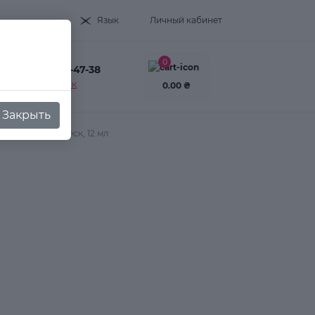
Язык
Личный кабинет
0
+38(093) 995-47-38
Заказать звонок
0.00 ₴
Закрыть
 рубиновый блеск, 12 мл