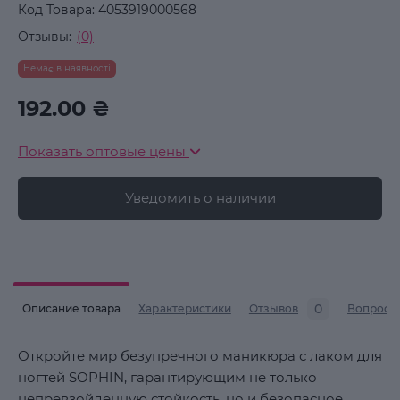
Код Товара:
4053919000568
Отзывы:
(0)
Немає в наявності
192.00 ₴
Показать оптовые цены
Уведомить о наличии
0
Описание товара
Характеристики
Отзывов
Вопросы
Откройте мир безупречного маникюра с лаком для
ногтей SOPHIN, гарантирующим не только
непревзойденную стойкость, но и безопасное