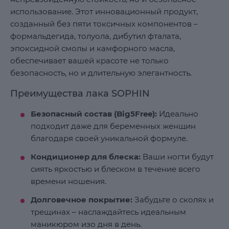
использование. Этот инновационный продукт,
созданный без пяти токсичных компонентов –
формальдегида, толуола, дибутил фталата,
эпоксидной смолы и камфорного масла,
обеспечивает вашей красоте не только
безопасность, но и длительную элегантность.
Преимущества лака SOPHIN
Безопасный состав (Big5Free):
Идеально
подходит даже для беременных женщин
благодаря своей уникальной формуле.
Кондиционер для блеска:
Ваши ногти будут
сиять яркостью и блеском в течение всего
времени ношения.
Долговечное покрытие:
Забудьте о сколях и
трещинах – наслаждайтесь идеальным
маникюром изо дня в день.