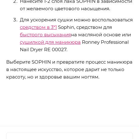
Нанесите 1-2 слоя лака SOPHIN в зависимости
от желаемого цветового насыщения.
Для ускорения сушки можно воспользоваться
средством в 3*1
Sophin, средством для
быстрого высыхания
на масляной основе или
сушилкой для маникюра
Ronney Professional
Nail Dryer RE 00027.
Выберите SOPHIN и превратите процесс маникюра
в настоящее искусство, которое дарит не только
красоту, но и здоровье вашим ногтям.