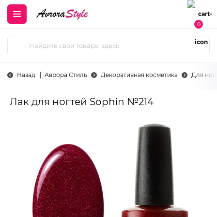
0
Назад
Аврора Стиль
Декоративная косметика
Для ног
Лак для ногтей Sophin №214