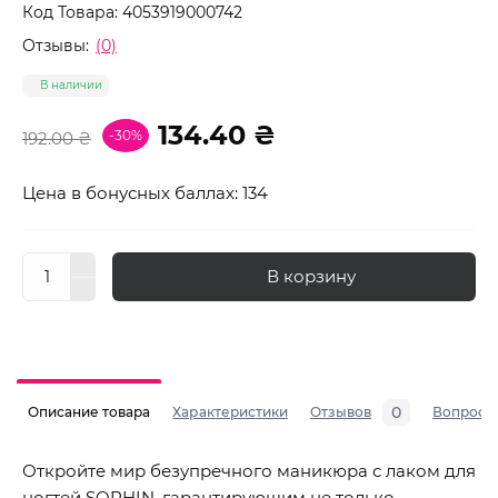
Код Товара:
4053919000742
Отзывы:
(0)
В наличии
134.40 ₴
-30%
192.00 ₴
Цена в бонусных баллах: 134
В корзину
0
Описание товара
Характеристики
Отзывов
Вопросы
Откройте мир безупречного маникюра с лаком для
ногтей SOPHIN, гарантирующим не только