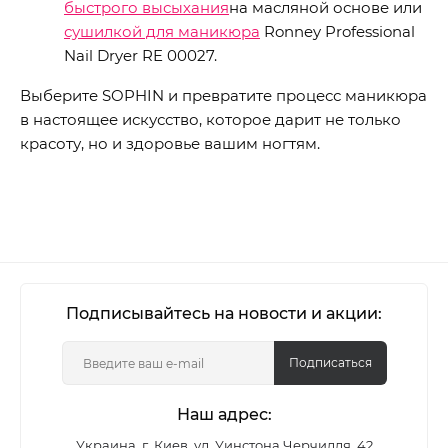
быстрого высыхания
на масляной основе или
сушилкой для маникюра
Ronney Professional
Nail Dryer RE 00027.
Выберите SOPHIN и превратите процесс маникюра
в настоящее искусство, которое дарит не только
красоту, но и здоровье вашим ногтям.
Подписывайтесь на новости и акции:
Подписаться
Наш адрес:
Украина, г. Киев, ул. Уинстона Черчилля, 42