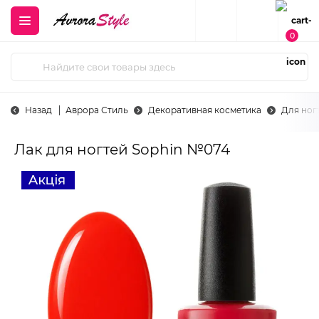
0
Назад
Аврора Стиль
Декоративная косметика
Для ног
Лак для ногтей Sophin №074