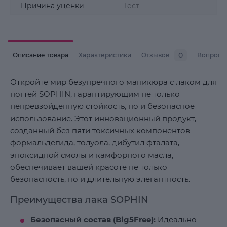
Причина уценки
Тест
0
Описание товара
Характеристики
Отзывов
Вопросы
Откройте мир безупречного маникюра с лаком для
ногтей SOPHIN, гарантирующим не только
непревзойденную стойкость, но и безопасное
использование. Этот инновационный продукт,
созданный без пяти токсичных компонентов –
формальдегида, толуола, дибутил фталата,
эпоксидной смолы и камфорного масла,
обеспечивает вашей красоте не только
безопасность, но и длительную элегантность.
Преимущества лака SOPHIN
Безопасный состав (Big5Free):
Идеально