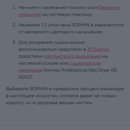
Начните с нанесения тонкого слоя
базового
покрытия
на ногтевую пластину.
Нанесите 1-2 слоя лака SOPHIN в зависимости
от желаемого цветового насыщения.
Для ускорения сушки можно
воспользоваться средством в
3*1 Sophin
,
средством
для быстрого высыхания
на
масляной основе или
сушилкой для
маникюра
Ronney Professional Nail Dryer RE
00027.
Выберите SOPHIN и превратите процесс маникюра
в настоящее искусство, которое дарит не только
красоту, но и здоровье вашим ногтям.