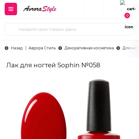
0
Назад
Аврора Стиль
Декоративная косметика
Для ног
Лак для ногтей Sophin №058