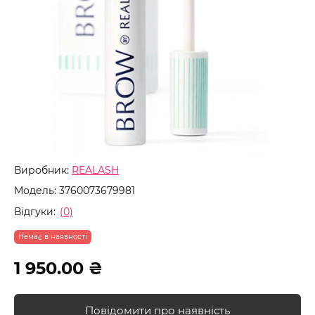
Виробник:
REALASH
Модель:
3760073679981
Відгуки:
(0)
Немає в наявності
1 950.00 ₴
Повідомити про наявність