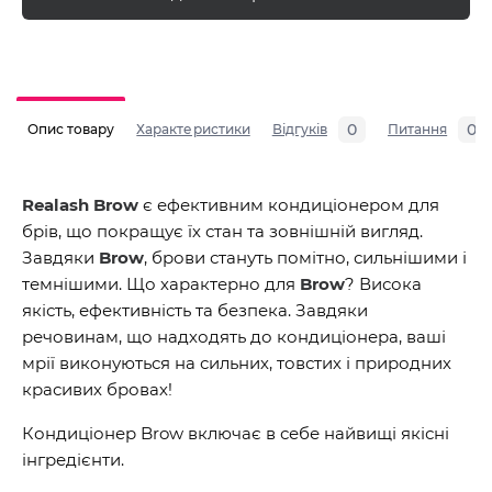
0
0
Опис товару
Характеристики
Відгуків
Питання
Realash Brow
є ефективним кондиціонером для
брів, що покращує їх стан та зовнішній вигляд.
Завдяки
Brow
, брови стануть помітно, сильнішими і
темнішими. Що характерно для
Brow
? Висока
якість, ефективність та безпека. Завдяки
речовинам, що надходять до кондиціонера, ваші
мрії виконуються на сильних, товстих і природних
красивих бровах!
Кондиціонер Brow включає в себе найвищі якісні
інгредієнти.