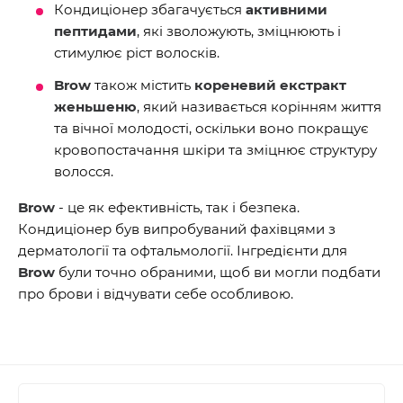
Кондиціонер збагачується
активними
пептидами
, які зволожують, зміцнюють і
стимулює ріст волосків.
Brow
також містить
кореневий екстракт
женьшеню
, який називається корінням життя
та вічної молодості, оскільки воно покращує
кровопостачання шкіри та зміцнює структуру
волосся.
Brow
- це як ефективність, так і безпека.
Кондиціонер був випробуваний фахівцями з
дерматології та офтальмології. Інгредієнти для
Brow
були точно обраними, щоб ви могли подбати
про брови і відчувати себе особливою.