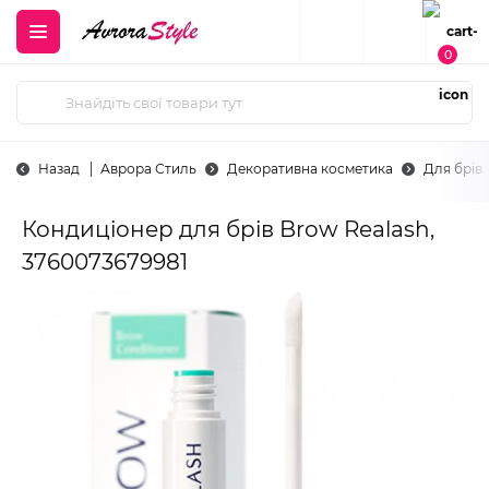
0
Назад
Аврора Стиль
Декоративна косметика
Для брів
Кондиціонер для брів Brow Realash,
3760073679981