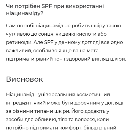
Чи потрібен SPF при використанні
ніацинаміду?
Сам по собі ніацинамід не робить шкіру такою
чутливою до сонця, як деякі кислоти або
ретиноїди. Але SPF у денному догляді все одно
важливий, особливо якщо ваша мета -
підтримати рівний тон і здоровий вигляд шкіри.
Висновок
Ніацинамід - універсальний косметичний
інгредієнт, який може бути доречним у догляді
за різними типами шкіри. Його додають у
засоби для обличчя, тіла та волосся, коли
потрібно підтримати комфорт, більш рівний