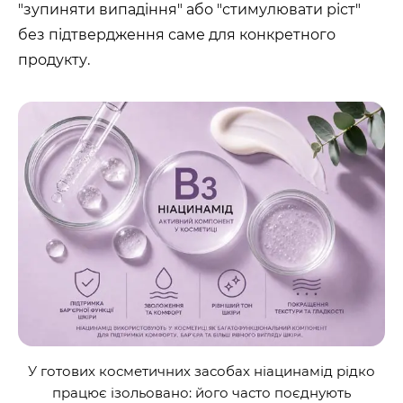
"зупиняти випадіння" або "стимулювати ріст"
без підтвердження саме для конкретного
продукту.
У готових косметичних засобах ніацинамід рідко
працює ізольовано: його часто ​​​​​поєднують