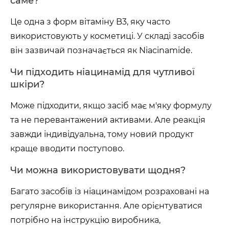
саме?
Це одна з форм вітаміну B3, яку часто
використовують у косметиці. У складі засобів
він зазвичай позначається як Niacinamide.
Чи підходить ніацинамід для чутливої
шкіри?
Може підходити, якщо засіб має м'яку формулу
та не перевантажений активами. Але реакція
завжди індивідуальна, тому новий продукт
краще вводити поступово.
Чи можна використовувати щодня?
Багато засобів із ніацинамідом розраховані на
регулярне використання. Але орієнтуватися
потрібно на інструкцію виробника,