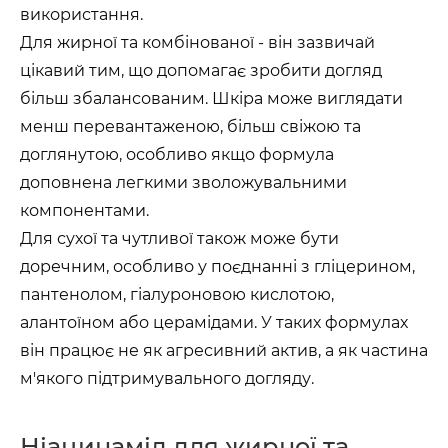
використання.
Для жирної та комбінованої - він зазвичай
цікавий тим, що допомагає зробити догляд
більш збалансованим. Шкіра може виглядати
менш перевантаженою, більш свіжою та
доглянутою, особливо якщо формула
доповнена легкими зволожувальними
компонентами.
Для сухої та чутливої також може бути
доречним, особливо у поєднанні з гліцерином,
пантенолом, гіалуроновою кислотою,
алантоїном або церамідами. У таких формулах
він працює не як агресивний актив, а як частина
м'якого підтримувального догляду.
Ніацинамід для жирної та