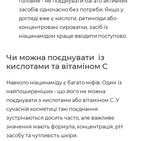
Головне - не поєднувати багато активних
засобів одночасно без потреби. Якщо у
догляді вже є кислоти, ретиноїди або
концентровані сироватки, засіб із
ніацинамідом краще вводити поступово.
Чи можна поєднувати із
кислотами та вітаміном C
Навколо ніацинаміду є багато міфів. Один із
найпоширеніших - що його не можна
поєднувати з кислотами або вітаміном C. У
сучасній косметиці такі поєднання
зустрічаються досить часто, але важливе
значення мають формула, концентрація, pH
засобу та чутливість шкіри.