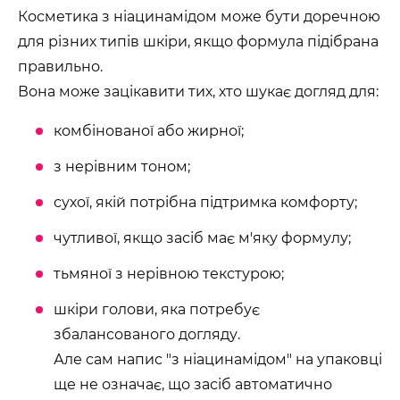
Косметика з ніацинамідом може бути доречною
для різних типів шкіри, якщо формула підібрана
правильно.
Вона може зацікавити тих, хто шукає догляд для:
комбінованої або жирної;
з нерівним тоном;
сухої, якій потрібна підтримка комфорту;
чутливої, якщо засіб має м'яку формулу;
тьмяної з нерівною текстурою;
шкіри голови, яка потребує
збалансованого догляду.
Але сам напис "з ніацинамідом" на упаковці
ще не означає, що засіб автоматично