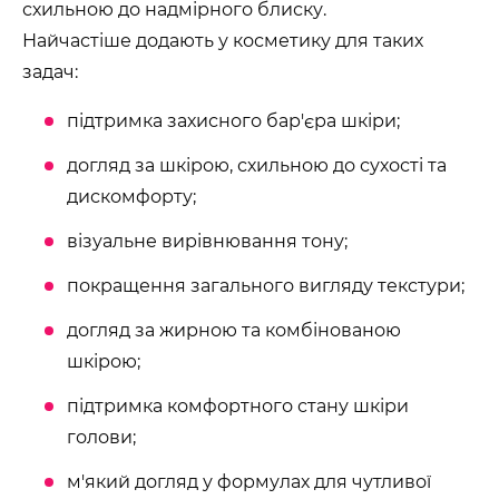
схильною до надмірного блиску.
Найчастіше додають у косметику для таких
задач:
підтримка захисного бар'єра шкіри;
догляд за шкірою, схильною до сухості та
дискомфорту;
візуальне вирівнювання тону;
покращення загального вигляду текстури;
догляд за жирною та комбінованою
шкірою;
підтримка комфортного стану шкіри
голови;
м'який догляд у формулах для чутливої