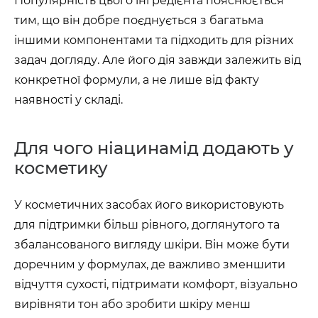
Популярність цього інгредієнта пояснюється
тим, що він добре поєднується з багатьма
іншими компонентами та підходить для різних
задач догляду. Але його дія завжди залежить від
конкретної формули, а не лише від факту
наявності у складі.
Для чого ніацинамід додають у
косметику
У косметичних засобах його використовують
для підтримки більш рівного, доглянутого та
збалансованого вигляду шкіри. Він може бути
доречним у формулах, де важливо зменшити
відчуття сухості, підтримати комфорт, візуально
вирівняти тон або зробити шкіру менш