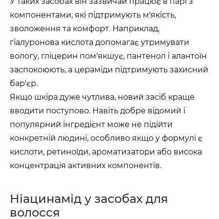
У таких засобах він зазвичай працює в парі з
компонентами, які підтримують м'якість,
зволоження та комфорт. Наприклад,
гіалуронова кислота допомагає утримувати
вологу, гліцерин пом'якшує, пантенол і алантоїн
заспокоюють, а цераміди підтримують захисний
бар'єр.
Якщо шкіра дуже чутлива, новий засіб краще
вводити поступово. Навіть добре відомий і
популярний інгредієнт може не підійти
конкретній людині, особливо якщо у формулі є
кислоти, ретиноїди, ароматизатори або висока
концентрація активних компонентів.
Ніацинамід у засобах для
волосся