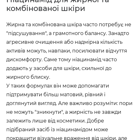
комбінованої шкіри
Жирна та комбінована шкіра часто потребує не
"підсушування", а грамотного балансу. Занадто
агресивне очищення або надмірна кількість
активів можуть, навпаки, посилювати відчуття
дискомфорту. Саме тому ніацинамід часто
додають у засоби для шкіри, схильної до
жирного блиску.
У таких формулах він може допомагати
підтримувати більш матовий, рівний і
доглянутий вигляд. Але важливо розуміти: пори
не можуть "зникнути", а жирність не завжди
залежить лише від косметики. Добре
підібраний засіб із ніацинамідом може
покращити візуальне враження від шкіри, але