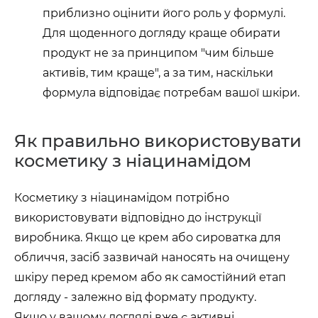
приблизно оцінити його роль у формулі.
Для щоденного догляду краще обирати
продукт не за принципом "чим більше
активів, тим краще", а за тим, наскільки
формула відповідає потребам вашої шкіри.
Як правильно використовувати
косметику з ніацинамідом
Косметику з ніацинамідом потрібно
використовувати відповідно до інструкції
виробника. Якщо це крем або сироватка для
обличчя, засіб зазвичай наносять на очищену
шкіру перед кремом або як самостійний етап
догляду - залежно від формату продукту.
Якщо у вашому догляді вже є активні