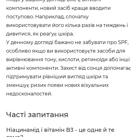
компоненти, новий засіб краще вводити
поступово. Наприклад, спочатку
використовувати його кілька разів на тиждень і
дивитися, як реагує шкіра.
У денному догляді бажано не забувати про SPF,
особливо якщо ви використовуєте засоби для
вирівнювання тону, кислоти, ретиноїди або інші
активні компоненти. Захист від сонця допомагає
підтримувати рівніший вигляд шкіри та
зменшує ризик появи нових візуальних
недосконалостей.
Часті запитання
Ніацинамід і вітамін B3 - це одне й те