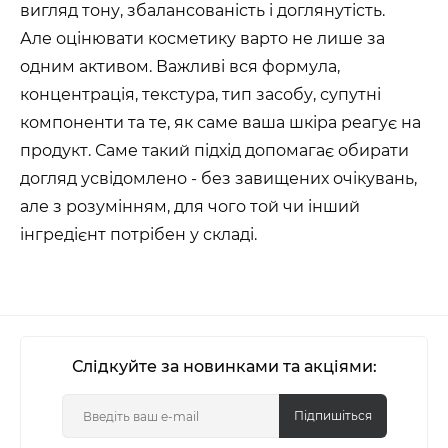
вигляд тону, збалансованість і доглянутість.
Але оцінювати косметику варто не лише за
одним активом. Важливі вся формула,
концентрація, текстура, тип засобу, супутні
компоненти та те, як саме ваша шкіра реагує на
продукт. Саме такий підхід допомагає обирати
догляд усвідомлено - без завищених очікувань,
але з розумінням, для чого той чи інший
інгредієнт потрібен у складі.
Слідкуйте за новинками та акціями:
Підпишіться