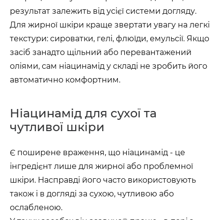
результат залежить від усієї системи догляду.
Для жирної шкіри краще звертати увагу на легкі
текстури: сироватки, гелі, флюїди, емульсії. Якщо
засіб занадто щільний або перевантажений
оліями, сам ніацинамід у складі не зробить його
автоматично комфортним.
Ніацинамід для сухої та
чутливої шкіри
Є поширене враження, що ніацинамід - це
інгредієнт лише для жирної або проблемної
шкіри. Насправді його часто використовують
також і в догляді за сухою, чутливою або
ослабленою.