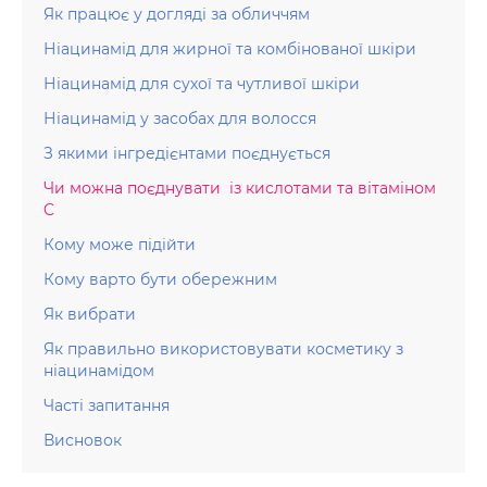
Як працює у догляді за обличчям
Ніацинамід для жирної та комбінованої шкіри
Ніацинамід для сухої та чутливої шкіри
Ніацинамід у засобах для волосся
З якими інгредієнтами поєднується
Чи можна поєднувати із кислотами та вітаміном
C
Кому може підійти
Кому варто бути обережним
Як вибрати
Як правильно використовувати косметику з
ніацинамідом
Часті запитання
Висновок