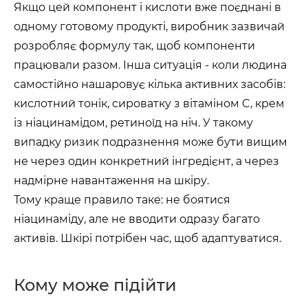
Якщо цей компонент і кислоти вже поєднані в
одному готовому продукті, виробник зазвичай
розробляє формулу так, щоб компоненти
працювали разом. Інша ситуація - коли людина
самостійно нашаровує кілька активних засобів:
кислотний тонік, сироватку з вітаміном C, крем
із ніацинамідом, ретиноїд на ніч. У такому
випадку ризик подразнення може бути вищим
не через один конкретний інгредієнт, а через
надмірне навантаження на шкіру.
Тому краще правило таке: не боятися
ніацинаміду, але не вводити одразу багато
активів. Шкірі потрібен час, щоб адаптуватися.
Кому може підійти