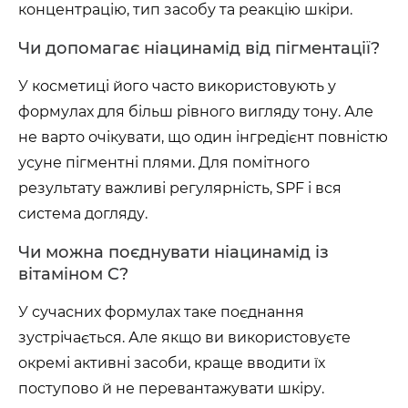
концентрацію, тип засобу та реакцію шкіри.
Чи допомагає ніацинамід від пігментації?
У косметиці його часто використовують у
формулах для більш рівного вигляду тону. Але
не варто очікувати, що один інгредієнт повністю
усуне пігментні плями. Для помітного
результату важливі регулярність, SPF і вся
система догляду.
Чи можна поєднувати ніацинамід із
вітаміном C?
У сучасних формулах таке поєднання
зустрічається. Але якщо ви використовуєте
окремі активні засоби, краще вводити їх
поступово й не перевантажувати шкіру.