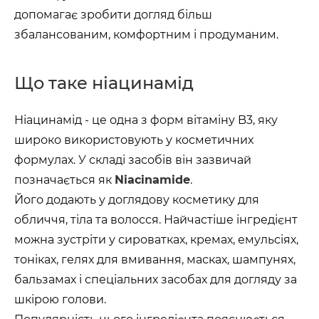
допомагає зробити догляд більш
збалансованим, комфортним і продуманим.
Що таке ніацинамід
Ніацинамід - це одна з форм вітаміну B3, яку
широко використовують у косметичних
формулах. У складі засобів він зазвичай
позначається як
Niacinamide
.
Його додають у доглядову косметику для
обличчя, тіла та волосся. Найчастіше інгредієнт
можна зустріти у сироватках, кремах, емульсіях,
тоніках, гелях для вмивання, масках, шампунях,
бальзамах і спеціальних засобах для догляду за
шкірою голови.