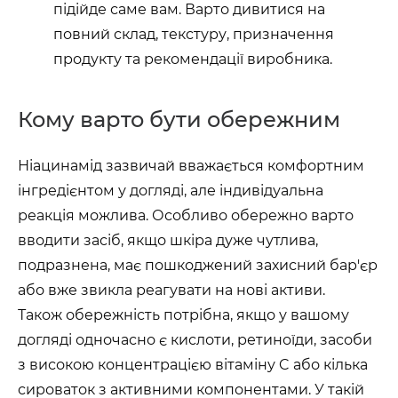
підійде саме вам. Варто дивитися на
повний склад, текстуру, призначення
продукту та рекомендації виробника.
Кому варто бути обережним
Ніацинамід зазвичай вважається комфортним
інгредієнтом у догляді, але індивідуальна
реакція можлива. Особливо обережно варто
вводити засіб, якщо шкіра дуже чутлива,
подразнена, має пошкоджений захисний бар'єр
або вже звикла реагувати на нові активи.
Також обережність потрібна, якщо у вашому
догляді одночасно є кислоти, ретиноїди, засоби
з високою концентрацією вітаміну C або кілька
сироваток з активними компонентами. У такій