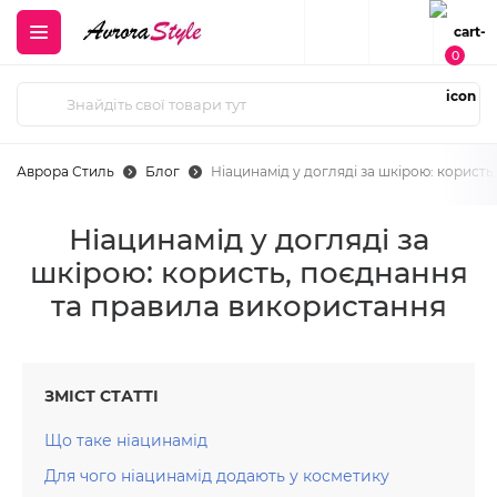
0
Аврора Стиль
Блог
Ніацинамід у догляді за шкірою: корист
Ніацинамід у догляді за
шкірою: користь, поєднання
та правила використання
ЗМІСТ СТАТТІ
Що таке ніацинамід
Для чого ніацинамід додають у косметику