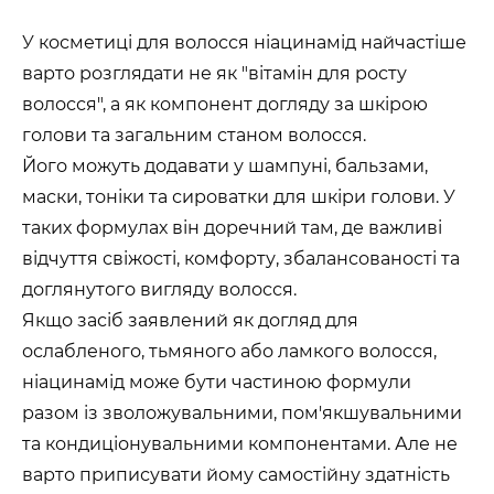
У косметиці для волосся ніацинамід найчастіше
варто розглядати не як "вітамін для росту
волосся", а як компонент догляду за шкірою
голови та загальним станом волосся.
Його можуть додавати у шампуні, бальзами,
маски, тоніки та сироватки для шкіри голови. У
таких формулах він доречний там, де важливі
відчуття свіжості, комфорту, збалансованості та
доглянутого вигляду волосся.
Якщо засіб заявлений як догляд для
ослабленого, тьмяного або ламкого волосся,
ніацинамід може бути частиною формули
разом із зволожувальними, пом'якшувальними
та кондиціонувальними компонентами. Але не
варто приписувати йому самостійну здатність