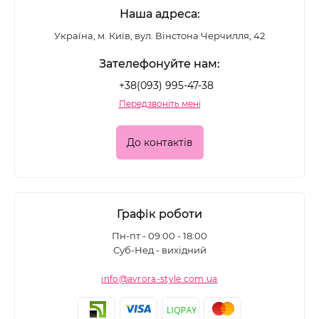
Наша адреса:
Україна, м. Київ, вул. Вінстона Черчилля, 42
Зателефонуйте нам:
+38(093) 995-47-38
Передзвоніть мені
До контактів
Графік роботи
Пн-пт - 09:00 - 18:00
Суб-Нед - вихідний
info@avrora-style.com.ua