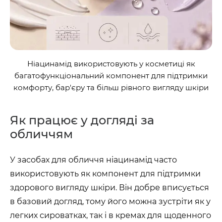
Ніацинамід використовують у косметиці як
багатофункціональний компонент для підтримки
комфорту, бар'єру та більш рівного вигляду шкіри
Як працює у догляді за
обличчям
У засобах для обличчя ніацинамід часто
використовують як компонент для підтримки
здорового вигляду шкіри. Він добре вписується
в базовий догляд, тому його можна зустріти як у
легких сироватках, так і в кремах для щоденного