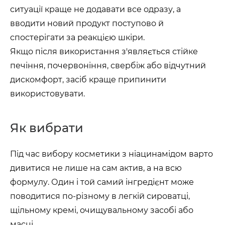
ситуації краще не додавати все одразу, а
вводити новий продукт поступово й
спостерігати за реакцією шкіри.
Якщо після використання з'являється стійке
печіння, почервоніння, свербіж або відчутний
дискомфорт, засіб краще припинити
використовувати.
Як вибрати
Під час вибору косметики з ніацинамідом варто
дивитися не лише на сам актив, а на всю
формулу. Один і той самий інгредієнт може
поводитися по-різному в легкій сироватці,
щільному кремі, очищувальному засобі або
масці.