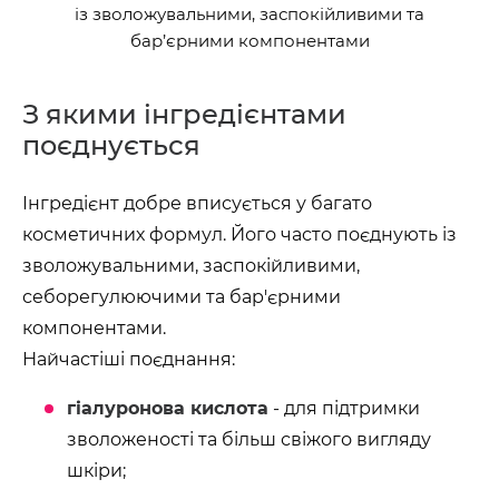
із зволожувальними, заспокійливими та
бар’єрними компонентами
З якими інгредієнтами
поєднується
Інгредієнт добре вписується у багато
косметичних формул. Його часто поєднують із
зволожувальними, заспокійливими,
себорегулюючими та бар'єрними
компонентами.
Найчастіші поєднання:
гіалуронова кислота
- для підтримки
зволоженості та більш свіжого вигляду
шкіри;