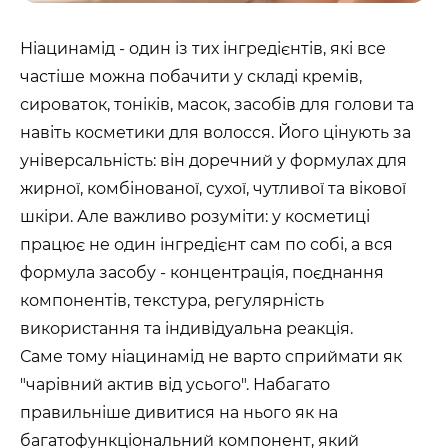
Ніацинамід - один із тих інгредієнтів, які все
частіше можна побачити у складі кремів,
сироваток, тоніків, масок, засобів для голови та
навіть косметики для волосся. Його цінують за
універсальність: він доречний у формулах для
жирної, комбінованої, сухої, чутливої та вікової
шкіри. Але важливо розуміти: у косметиці
працює не один інгредієнт сам по собі, а вся
формула засобу - концентрація, поєднання
компонентів, текстура, регулярність
використання та індивідуальна реакція.
Саме тому ніацинамід не варто сприймати як
"чарівний актив від усього". Набагато
правильніше дивитися на нього як на
багатофункціональний компонент, який