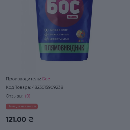
Производитель:
Бос
Код Товара:
4823015909238
Отзывы:
(0)
Немає в наявності
121.00 ₴