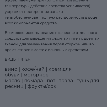
эффективен уже при +30°C (при повышении
температуры действие средства усиливается)
устраняет посторонние запахи
гель обеспечивает полную растворимость в воде
всех компонентов средства
Возможно использование в качестве отдельного
средства для выведения сложных пятен с цветных
тканей, для замачивания перед стиркой или во
время стирки вместе с основным средством
ВИДЫ ПЯТЕН:
вино | кофе/чай | крем для
обуви | моторное
масло | помада | пот | трава | тушь для
ресниц | фрукты/сок