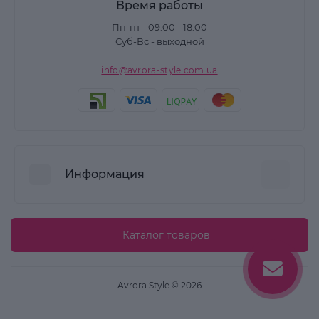
Время работы
Пн-пт - 09:00 - 18:00
Суб-Вс - выходной
info@avrora-style.com.ua
Информация
Преимущества покупок на Avrora Style
Каталог товаров
Пользовательское соглашение
Связаться с нами
Avrora Style © 2026
Возврат товара
Карта сайта