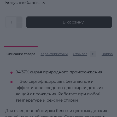
Бонусные баллы: 15
В корзину
0
Описание товара
Характеристики
Отзывов
Вопросы
94,37% сырья природного происхождения
Эко сертифицирован, безопасное и
эффективное средство для стирки детских
вещей от рождения. Работает при любой
температуре и режиме стирки
Для ежедневной стирки белых и цветных детских
вещей из тканей всех типов. Средство содержит