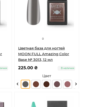
0
Цветная база для ногтей
r
MOON FULL Amazing Color
Base № 3013, 12 мл
225.00 ₴
личии
В наличии
Цвет