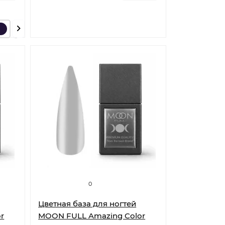
0
Цветная база для ногтей
r
MOON FULL Amazing Color