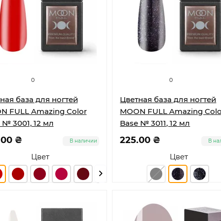
0
0
ная база для ногтей
Цветная база для ногтей
 FULL Amazing Color
MOON FULL Amazing Colo
 № 3001, 12 мл
Base № 3011, 12 мл
.00 ₴
225.00 ₴
В наличии
В на
Цвет
Цвет