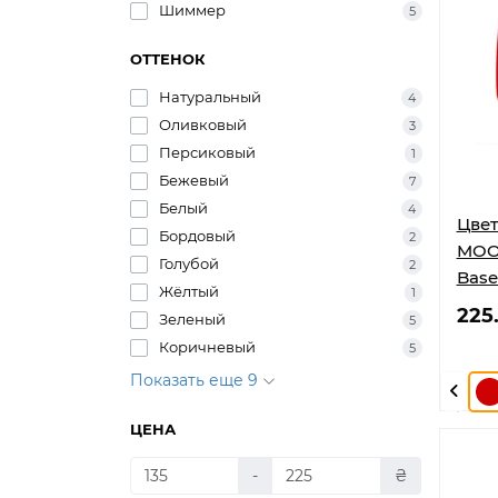
Шиммер
5
ОТТЕНОК
Натуральный
4
Оливковый
3
Персиковый
1
Бежевый
7
Белый
4
Цвет
Бордовый
2
MOON
Голубой
2
Base
Жёлтый
1
225
Зеленый
5
Коричневый
5
Показать еще 9
ЦЕНА
-
₴