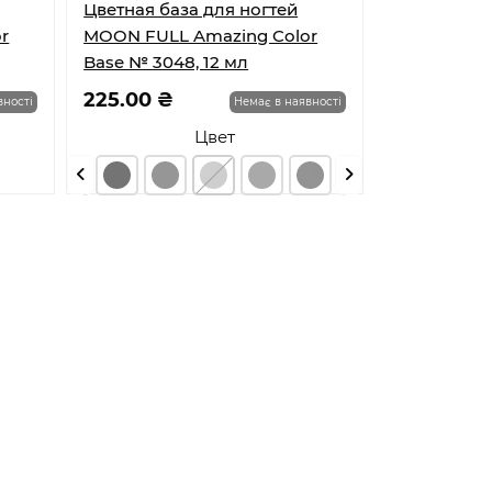
Цветная база для ногтей
r
MOON FULL Amazing Color
Base № 3048, 12 мл
225.00 ₴
вності
Немає в наявності
Цвет