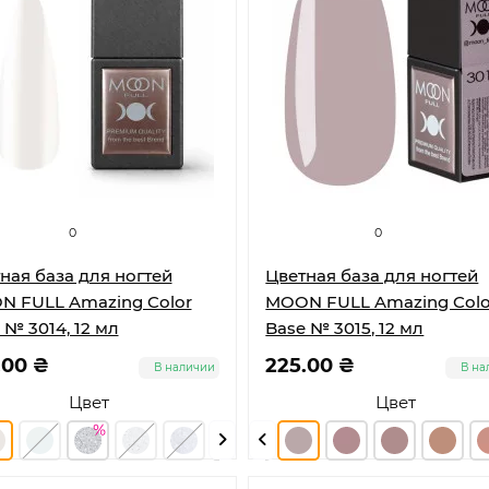
0
0
ная база для ногтей
Цветная база для ногтей
 FULL Amazing Color
MOON FULL Amazing Colo
 № 3014, 12 мл
Base № 3015, 12 мл
.00 ₴
225.00 ₴
В наличии
В на
Цвет
Цвет