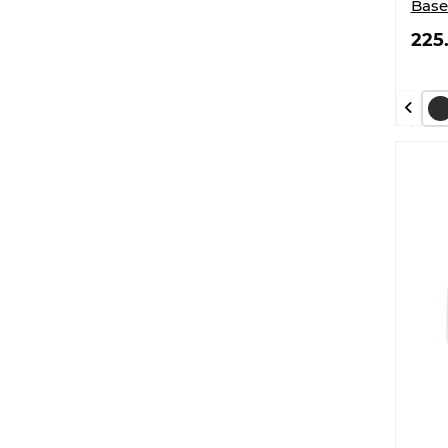
Base
225