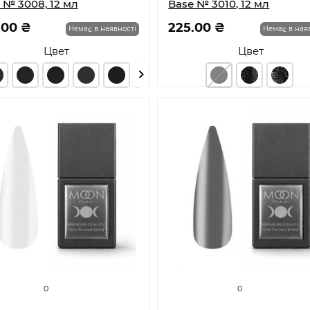
 № 3008, 12 мл
Base № 3010, 12 мл
.00 ₴
225.00 ₴
Немає в наявності
Немає в ная
Цвет
Цвет
0
0