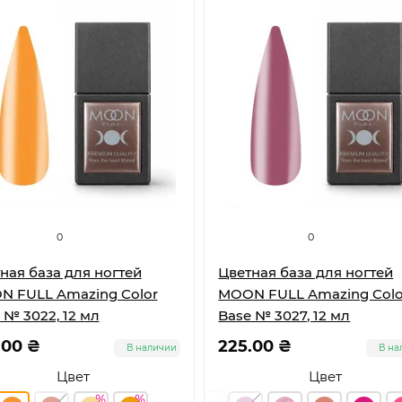
0
0
ная база для ногтей
Цветная база для ногтей
 FULL Amazing Color
MOON FULL Amazing Colo
 № 3022, 12 мл
Base № 3027, 12 мл
.00 ₴
225.00 ₴
В наличии
В на
Цвет
Цвет