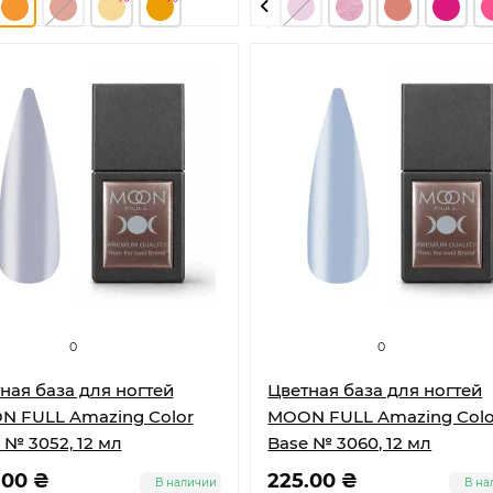
0
0
ная база для ногтей
Цветная база для ногтей
 FULL Amazing Color
MOON FULL Amazing Colo
 № 3052, 12 мл
Base № 3060, 12 мл
.00 ₴
225.00 ₴
В наличии
В на