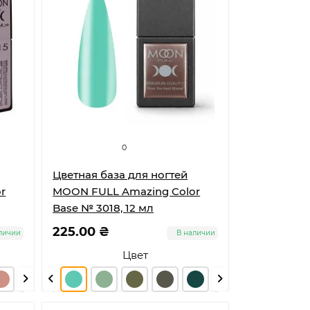
0
Цветная база для ногтей
r
MOON FULL Amazing Color
Base № 3018, 12 мл
225.00 ₴
личии
В наличии
Цвет