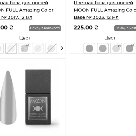
ная база для ногтей
Цветная база для ногтей
 FULL Amazing Color
MOON FULL Amazing Colo
 № 3017, 12 мл
Base № 3023, 12 мл
.00 ₴
225.00 ₴
Немає в наявності
Немає в ная
Цвет
Цвет