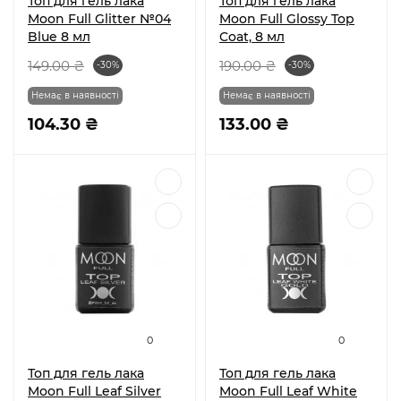
Топ для гель лака
Топ для гель лака
Moon Full Glitter №04
Moon Full Glossy Top
Blue 8 мл
Coat, 8 мл
149.00 ₴
190.00 ₴
-30%
-30%
Немає в наявності
Немає в наявності
104.30 ₴
133.00 ₴
0
0
Топ для гель лака
Топ для гель лака
Moon Full Leaf Silver
Moon Full Leaf White