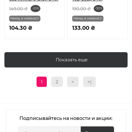
149.00 ₴
190.00 ₴
-30%
-30%
Немає в наявності
Немає в наявності
104.30 ₴
133.00 ₴
Показать еще
1
2
>
>|
Подписывайтесь на новости и акции: