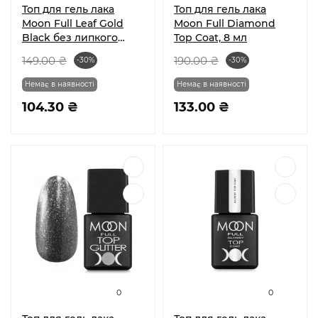
Топ для гель лака
Топ для гель лака
Moon Full Leaf Gold
Moon Full Diamond
Black без липкого
Top Coat, 8 мл
слоя 8 мл
149.00 ₴
190.00 ₴
-30%
-30%
Немає в наявності
Немає в наявності
104.30 ₴
133.00 ₴
0
0