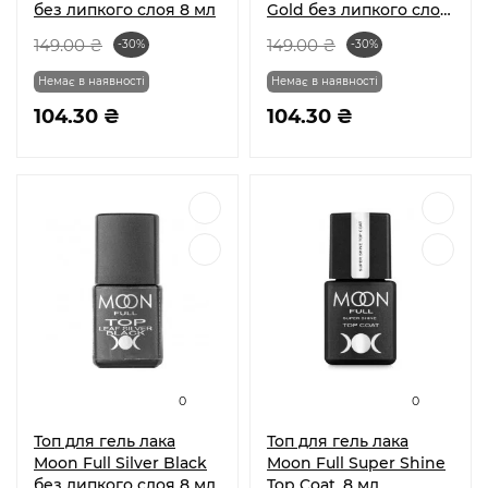
без липкого слоя 8 мл
Gold без липкого слоя
8 мл
149.00 ₴
149.00 ₴
-30%
-30%
Немає в наявності
Немає в наявності
104.30 ₴
104.30 ₴
0
0
Топ для гель лака
Топ для гель лака
Moon Full Silver Black
Moon Full Super Shine
без липкого слоя 8 мл
Top Coat, 8 мл