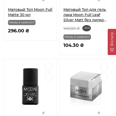
0
0
Матовый Топ Moon Full
Матовый Топ для гель
Matte 30 мл
лака Moon Full Leaf
Silver Matt без липкого
Немає в наявності
слоя 8 мл
149.00 ₴
-30%
296.00 ₴
Фильтр
Немає в наявності
104.30 ₴
0
0