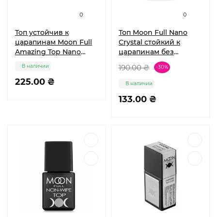
0
0
Топ устойчив к
Топ Moon Full Nano
царапинам Moon Full
Crystal стойкий к
Amazing Top Nano
царапинам без
Cristal 12мл
липкого слоя 8 мл
В наличии
190.00 ₴
-30%
225.00 ₴
В наличии
133.00 ₴