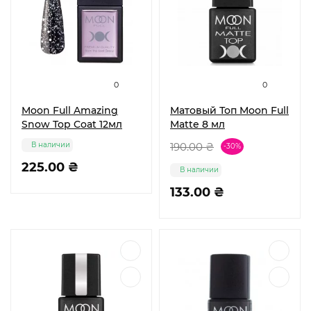
0
0
Moon Full Amazing
Матовый Топ Moon Full
Snow Top Coat 12мл
Matte 8 мл
В наличии
190.00 ₴
-30%
225.00 ₴
В наличии
133.00 ₴