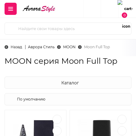
0
Назад
Аврора Стиль
MOON
Moon Full Top
MOON cерия Moon Full Top
Каталог