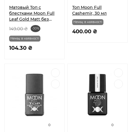
Матовый Топ с
Топ Moon Full
блестками Moon Full
Cashemir, 30 мл
Leaf Gold Matt без
Немає в наявності
липкого слоя 8 мл
149.00 ₴
-30%
400.00 ₴
Немає в наявності
104.30 ₴
0
0