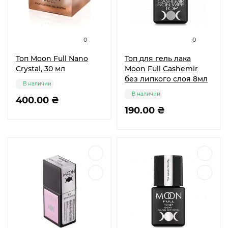
0
0
Топ Moon Full Nano
Топ для гель лака
Crystal, 30 мл
Moon Full Cashemir
без липкого слоя 8мл
В наличии
В наличии
400.00 ₴
190.00 ₴