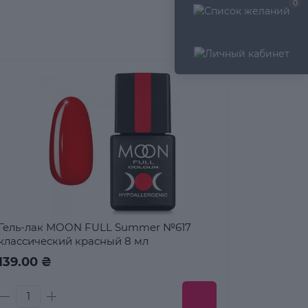
0
Гель-лак MOON FULL Summer №617
классический красный 8 мл
139.00 ₴