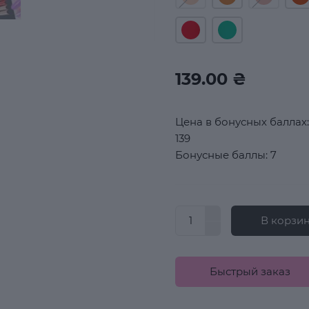
139.00 ₴
Цена в бонусных баллах:
139
Бонусные баллы: 7
В корзи
Быстрый заказ