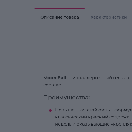
Описание товара
Характеристики
Moon Full
- гипоаллергенный гель лак
составе.
Преимущества:
Повышенная стойкость – форму
классический красный содержит
недель и оказывающие укрепляю