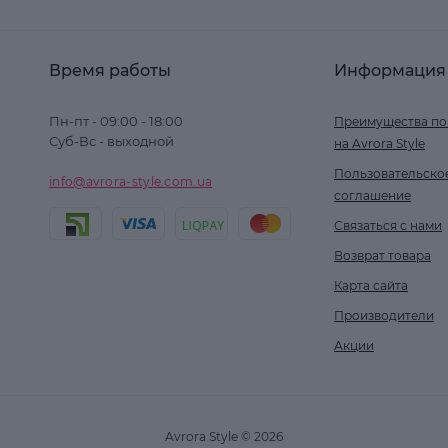
Время работы
Информация
Пн-пт - 09:00 - 18:00
Преимущества по
Суб-Вс - выходной
на Avrora Style
Пользовательско
info@avrora-style.com.ua
соглашение
Связаться с нами
Возврат товара
Карта сайта
Производители
Акции
Avrora Style © 2026