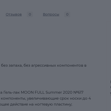
Отзывов
0
Вопросы
0
 без запаха, без агрессивных компонентов в
ла Гель-лак MOON FULL Summer 2020 №617
 компоненты, увеличивающие срок носки до 4
щее действие на ногтевую пластину;