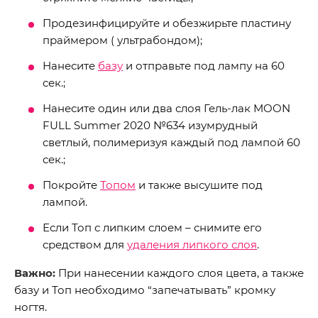
Продезинфицируйте и обезжирьте пластину
праймером ( ультрабондом);
Нанесите
базу
и отправьте под лампу на 60
сек.;
Нанесите один или два слоя Гель-лак MOON
FULL Summer 2020 №634 изумрудный
светлый, полимеризуя каждый под лампой 60
сек.;
Покройте
Топом
и также высушите под
лампой.
Если Топ с липким слоем – снимите его
средством для
удаления липкого слоя
.
Важно:
При нанесении каждого слоя цвета, а также
базу и Топ необходимо “запечатывать” кромку
ногтя.