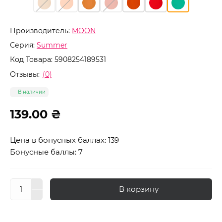
Производитель:
MOON
Серия:
Summer
Код Товара:
5908254189531
Отзывы:
(0)
В наличии
139.00 ₴
Цена в бонусных баллах: 139
Бонусные баллы: 7
В корзину