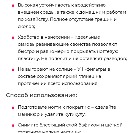
Высокая устойчивость к воздействию
внешней среды, а также к домашним работам
по хозяйству. Полное отсутствие трещин и
сколов;
Удобство в нанесении – идеальные
самовыравнивающие свойства позволяют
быстро и равномерно покрывать ногтевую
пластину. Не полосит и не оставляет разводов;
Не выгорают на солнце – УФ-фильтры в
составе сохраняют яркий глянец на
протяжении всего использования
Способ использования:
Подготовьте ногти к покрытию – сделайте
маникюр и удалите кутикулу;
Снимите блестящий слой бафиком и щёткой
стряхните мелкие частицы;