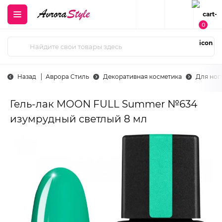
0
Назад
Аврора Стиль
Декоративная косметика
Для ног
Гель-лак MOON FULL Summer №634
изумрудный светлый 8 мл