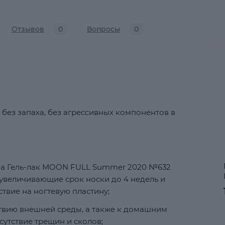
Отзывов
0
Вопросы
0
 без запаха, без агрессивных компонентов в
ла Гель-лак MOON FULL Summer 2020 №632
увеличивающие срок носки до 4 недель и
вие на ногтевую пластину;
ствию внешней среды, а также к домашним
сутствие трещин и сколов;