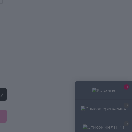
0
ну
0
0