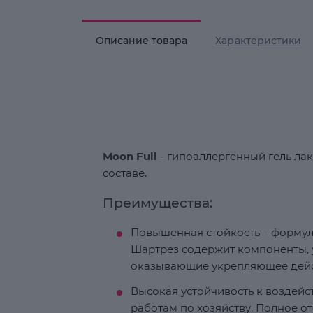
Описание товара
Характеристики
Moon Full
- гипоаллергенный гель лак
составе.
Преимущества:
Повышенная стойкость – форму
Шартрез содержит компоненты, 
оказывающие укрепляющее дейст
Высокая устойчивость к воздей
работам по хозяйству. Полное от