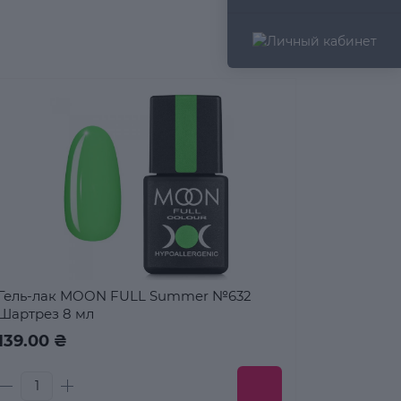
Гель-лак MOON FULL Summer №632
Шартрез 8 мл
139.00 ₴