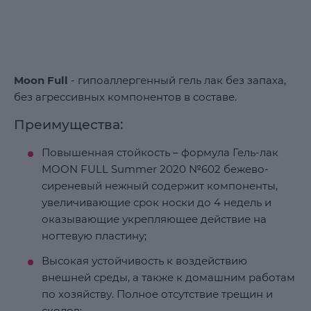
Moon Full
- гипоаллергенный гель лак без запаха,
без агрессивных компонентов в составе.
Преимущества:
Повышенная стойкость – формула Гель-лак
MOON FULL Summer 2020 №602 бежево-
сиреневый нежный содержит компоненты,
увеличивающие срок носки до 4 недель и
оказывающие укрепляющее действие на
ногтевую пластину;
Высокая устойчивость к воздействию
внешней среды, а также к домашним работам
по хозяйству. Полное отсутствие трещин и
сколов;