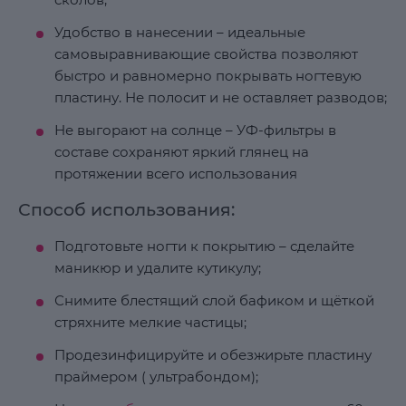
Удобство в нанесении – идеальные
самовыравнивающие свойства позволяют
быстро и равномерно покрывать ногтевую
пластину. Не полосит и не оставляет разводов;
Не выгорают на солнце – УФ-фильтры в
составе сохраняют яркий глянец на
протяжении всего использования
Способ использования:
Подготовьте ногти к покрытию – сделайте
маникюр и удалите кутикулу;
Снимите блестящий слой бафиком и щёткой
стряхните мелкие частицы;
Продезинфицируйте и обезжирьте пластину
праймером ( ультрабондом);