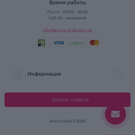
Время работы
Пн-пт - 09:00 - 18:00
Суб-Вс - выходной
info@avrora-style.com.ua
Информация
Преимущества покупок на Avrora Style
Каталог товаров
Пользовательское соглашение
Связаться с нами
Avrora Style © 2026
Возврат товара
Карта сайта