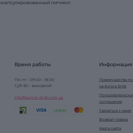
нкапсулировованный пигмент.
Время работы
Информация
Пн-пт - 09:00 - 18:00
Преимущества по
Суб-Вс - выходной
на Avrora Style
Пользовательско
info@avrora-style.com.ua
соглашение
Связаться с нами
Возврат товара
Карта сайта