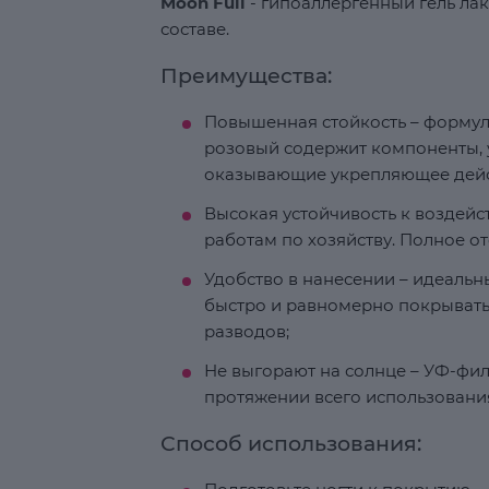
Moon Full
- гипоаллергенный гель лак
составе.
Преимущества:
Повышенная стойкость – форму
розовый содержит компоненты, 
оказывающие укрепляющее дейст
Высокая устойчивость к воздей
работам по хозяйству. Полное от
Удобство в нанесении – идеаль
быстро и равномерно покрывать 
разводов;
Не выгорают на солнце – УФ-фил
протяжении всего использовани
Способ использования: