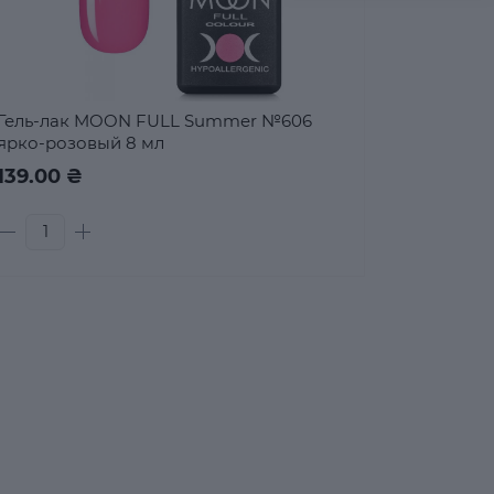
Гель-лак MOON FULL Summer №606
ярко-розовый 8 мл
139.00 ₴