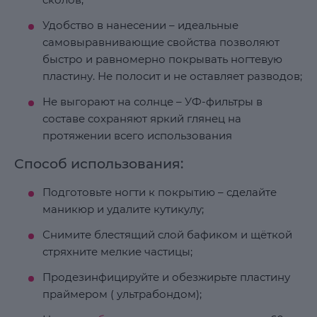
Удобство в нанесении – идеальные
самовыравнивающие свойства позволяют
быстро и равномерно покрывать ногтевую
пластину. Не полосит и не оставляет разводов;
Не выгорают на солнце – УФ-фильтры в
составе сохраняют яркий глянец на
протяжении всего использования
Способ использования:
Подготовьте ногти к покрытию – сделайте
маникюр и удалите кутикулу;
Снимите блестящий слой бафиком и щёткой
стряхните мелкие частицы;
Продезинфицируйте и обезжирьте пластину
праймером ( ультрабондом);