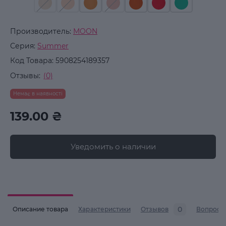
Производитель:
MOON
Серия:
Summer
Код Товара:
5908254189357
Отзывы:
(0)
Немає в наявності
139.00 ₴
Уведомить о наличии
0
Описание товара
Характеристики
Отзывов
Вопросы