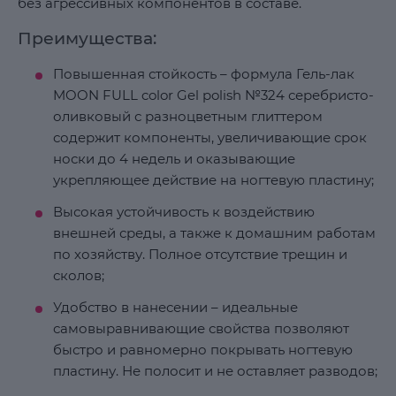
без агрессивных компонентов в составе.
Преимущества:
Повышенная стойкость – формула Гель-лак
MOON FULL color Gel polish №324 серебристо-
оливковый с разноцветным глиттером
содержит компоненты, увеличивающие срок
носки до 4 недель и оказывающие
укрепляющее действие на ногтевую пластину;
Высокая устойчивость к воздействию
внешней среды, а также к домашним работам
по хозяйству. Полное отсутствие трещин и
сколов;
Удобство в нанесении – идеальные
самовыравнивающие свойства позволяют
быстро и равномерно покрывать ногтевую
пластину. Не полосит и не оставляет разводов;