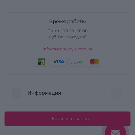
Время работы
Пн-пт - 09:00 - 18:00
Суб-Вс - выходной
info@avrora-style.com.ua
Информация
Преимущества покупок на Avrora Style
Каталог товаров
Пользовательское соглашение
Связаться с нами