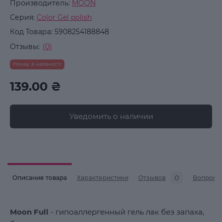
Производитель:
MOON
Серия:
Color Gel polish
Код Товара:
5908254188848
Отзывы:
(0)
Немає в наявності
139.00 ₴
Уведомить о наличии
0
Описание товара
Характеристики
Отзывов
Вопросы
Moon Full
- гипоаллергенный гель лак без запаха,