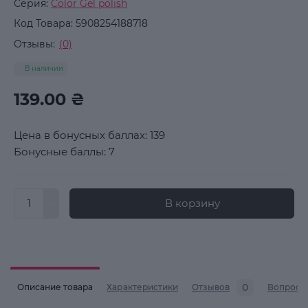
Серия:
Color Gel polish
Код Товара:
5908254188718
Отзывы:
(0)
В наличии
139.00 ₴
Цена в бонусных баллах: 139
Бонусные баллы: 7
В корзину
0
Описание товара
Характеристики
Отзывов
Вопросы