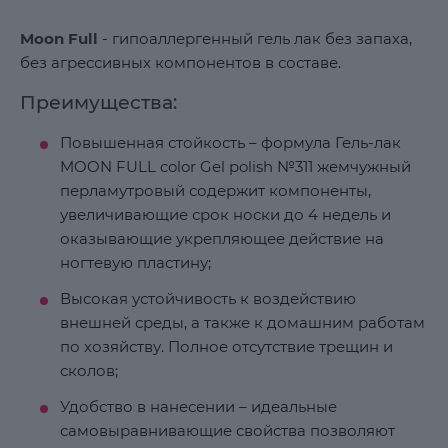
Moon Full
- гипоаллергенный гель лак без запаха,
без агрессивных компонентов в составе.
Преимущества:
Повышенная стойкость – формула Гель-лак
MOON FULL color Gel polish №311 жемчужный
перламутровый содержит компоненты,
увеличивающие срок носки до 4 недель и
оказывающие укрепляющее действие на
ногтевую пластину;
Высокая устойчивость к воздействию
внешней среды, а также к домашним работам
по хозяйству. Полное отсутствие трещин и
сколов;
Удобство в нанесении – идеальные
самовыравнивающие свойства позволяют