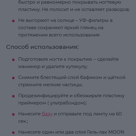
быстро и равномерно покрывать ногтевую
пластину. Не полосит и не оставляет разводов;
Не выгорают на солнце – УФ-фильтры в
составе сохраняют яркий глянец на
протяжении всего использования
Способ использования:
Подготовьте ногти к покрытию – сделайте
маникюр и удалите кутикулу;
Снимите блестящий слой бафиком и щёткой
стряхните мелкие частицы;
Продезинфицируйте и обезжирьте пластину
праймером ( ультрабондом);
Нанесите
базу
и отправьте под лампу на 60
сек.;
Нанесите один или два слоя Гель-лак MOON