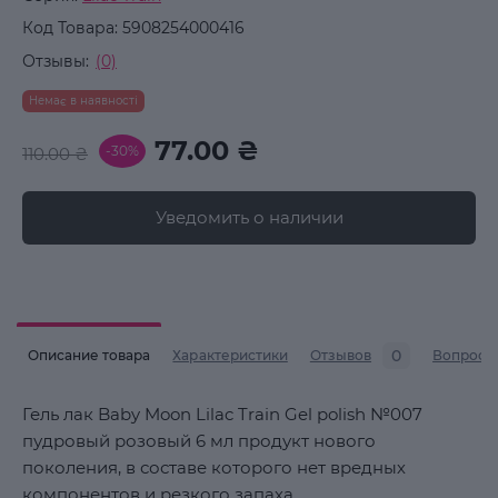
Код Товара:
5908254000416
Отзывы:
(0)
Немає в наявності
77.00 ₴
-30%
110.00 ₴
Уведомить о наличии
0
Описание товара
Характеристики
Отзывов
Вопросы
Гель лак Baby Moon Lilac Train Gel polish №007
пудровый розовый 6 мл продукт нового
поколения, в составе которого нет вредных
компонентов и резкого запаха.