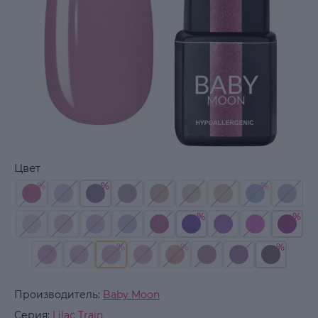
Цвет
Производитель:
Baby Moon
Серия:
Lilac Train