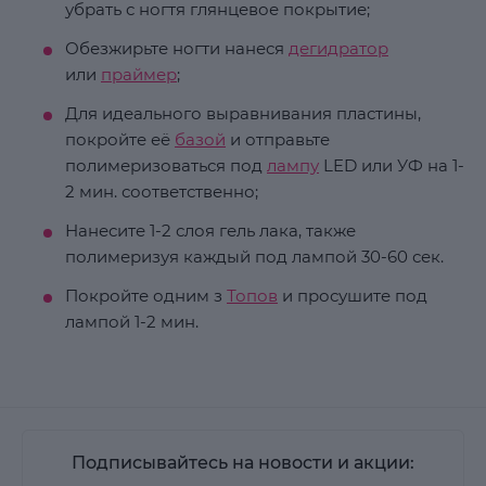
убрать с ногтя глянцевое покрытие;
Обезжирьте ногти нанеся
дегидратор
или
праймер
;
Для идеального выравнивания пластины,
покройте её
базой
и отправьте
полимеризоваться под
лампу
LED или УФ на 1-
2 мин. соответственно;
Нанесите 1-2 слоя гель лака, также
полимеризуя каждый под лампой 30-60 сек.
Покройте одним з
Топов
и просушите под
лампой 1-2 мин.
Подписывайтесь на новости и акции: