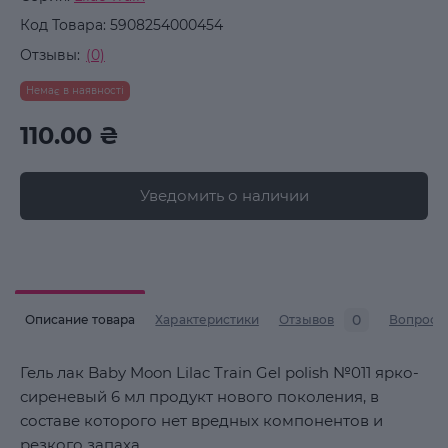
Код Товара:
5908254000454
Отзывы:
(0)
Немає в наявності
110.00 ₴
Уведомить о наличии
0
Описание товара
Характеристики
Отзывов
Вопросы
Гель лак Baby Moon Lilac Train Gel polish №011 ярко-
сиреневый 6 мл продукт нового поколения, в
составе которого нет вредных компонентов и
резкого запаха.