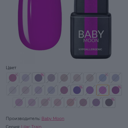
Цвет
Производитель:
Baby Moon
Серия:
Lilac Train