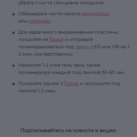
убрать с ногтя глянцевое покрытие;
Обезжирьте ногти нанеся
дегидратор
или
праймер
;
Для идеального выравнивания пластины,
покройте её
базой
и отправьте
полимеризоваться под
лампу
LED или УФ на 1-
2 мин. соответственно;
Нанесите 1-2 слоя гель лака, также
полимеризуя каждый под лампой 30-60 сек.
Покройте одним з
Топов
и просушите под
лампой 1-2 мин.
Подписывайтесь на новости и акции: