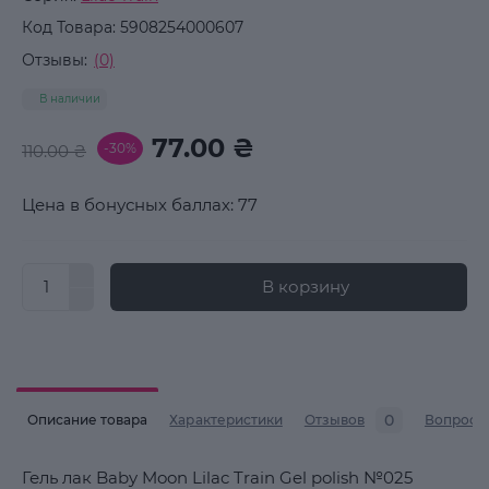
Код Товара:
5908254000607
Отзывы:
(0)
В наличии
77.00 ₴
-30%
110.00 ₴
Цена в бонусных баллах: 77
В корзину
0
Описание товара
Характеристики
Отзывов
Вопросы
Гель лак Baby Moon Lilac Train Gel polish №025