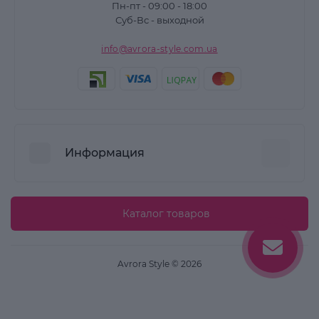
Пн-пт - 09:00 - 18:00
Суб-Вс - выходной
info@avrora-style.com.ua
Информация
Преимущества покупок на Avrora Style
Каталог товаров
Пользовательское соглашение
Связаться с нами
Avrora Style © 2026
Возврат товара
Карта сайта