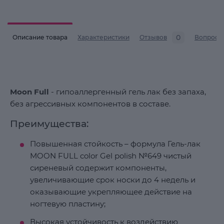
0
Описание товара
Характеристики
Отзывов
Вопросы
Moon Full
- гипоаллергенный гель лак без запаха,
без агрессивных компонентов в составе.
Преимущества:
Повышенная стойкость – формула Гель-лак
MOON FULL color Gel polish №649 чистый
сиреневый содержит компоненты,
увеличивающие срок носки до 4 недель и
оказывающие укрепляющее действие на
ногтевую пластину;
Высокая устойчивость к воздействию