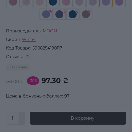
Производитель:
MOON
Серия:
Winter
Код Товара:
5908254190117
Отзывы:
(0)
В наличии
97.30 ₴
-30%
139.00 ₴
Цена в бонусных баллах: 97
В корзину