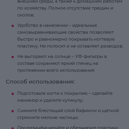
внешней среды, а также к домашним работам
по хозяйству. Полное отсутствие трещин и
сколов;
Удобство в нанесении – идеальные
самовыравнивающие свойства позволяют
быстро и равномерно покрывать ногтевую
пластину. Не полосит и не оставляет разводов;
Не выгорают на солнце – УФ-фильтры в
составе сохраняют яркий глянец на
протяжении всего использования
Способ использования:
Подготовьте ногти к покрытию – сделайте
маникюр и удалите кутикулу;
Снимите блестящий слой бафиком и щёткой
стряхните мелкие частицы;
Продезинфицируйте и обезжирьте пластину