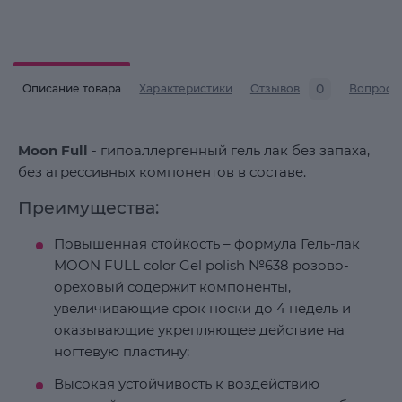
0
Описание товара
Характеристики
Отзывов
Вопросы
Moon Full
- гипоаллергенный гель лак без запаха,
без агрессивных компонентов в составе.
Преимущества:
Повышенная стойкость – формула Гель-лак
MOON FULL color Gel polish №638 розово-
ореховый содержит компоненты,
увеличивающие срок носки до 4 недель и
оказывающие укрепляющее действие на
ногтевую пластину;
Высокая устойчивость к воздействию