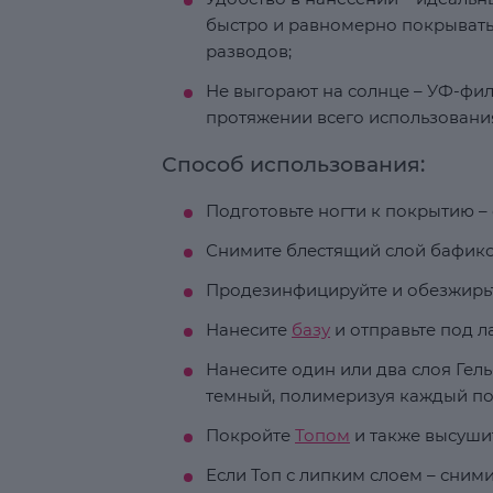
быстро и равномерно покрывать 
разводов;
Не выгорают на солнце – УФ-фил
протяжении всего использовани
Способ использования:
Подготовьте ногти к покрытию – 
Снимите блестящий слой бафико
Продезинфицируйте и обезжирьт
Нанесите
базу
и отправьте под ла
Нанесите один или два слоя Гель
темный, полимеризуя каждый под
Покройте
Топом
и также высуши
Если Топ с липким слоем – сним