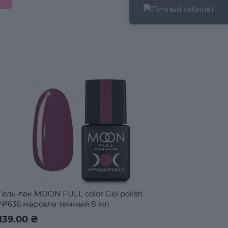
Гель-лак MOON FULL color Gel polish
№636 марсала темный 8 мл
139.00 ₴