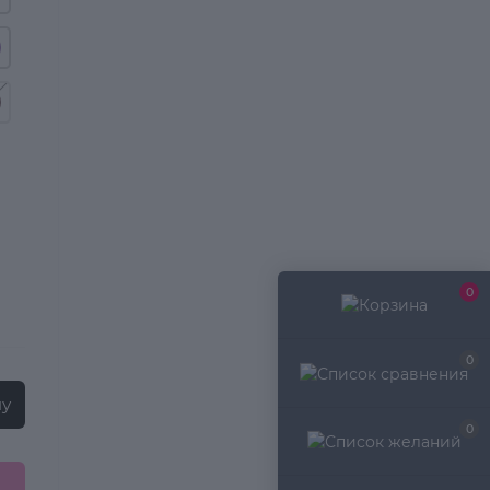
0
0
ну
0