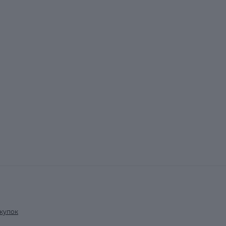
купок