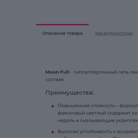
Описание товара
Характеристики
Moon Full
- гипоаллергенный гель лак
составе.
Преимущества:
Повышенная стойкость – формула
фаянсовый светлый содержит ко
недель и оказывающие укрепляю
Высокая устойчивость к воздей