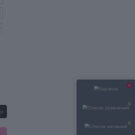
0
0
ну
0