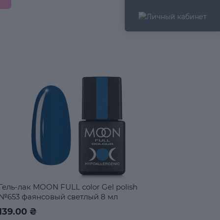
Гель-лак MOON FULL color Gel polish
№653 фаянсовый светлый 8 мл
139.00 ₴