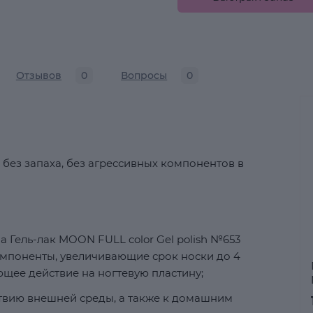
Отзывов
0
Вопросы
0
 без запаха, без агрессивных компонентов в
 Гель-лак MOON FULL color Gel polish №653
мпоненты, увеличивающие срок носки до 4
щее действие на ногтевую пластину;
ствию внешней среды, а также к домашним