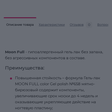
0
Описание товара
Характеристики
Отзывов
Вопросы
Moon Full
- гипоаллергенный гель лак без запаха,
без агрессивных компонентов в составе.
Преимущества:
Повышенная стойкость – формула Гель-лак
MOON FULL color Gel polish №658 мятно-
бирюзовый содержит компоненты,
увеличивающие срок носки до 4 недель и
оказывающие укрепляющее действие на
ногтевую пластину;