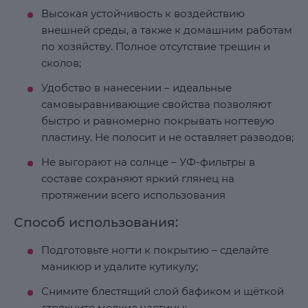
Высокая устойчивость к воздействию
внешней среды, а также к домашним работам
по хозяйству. Полное отсутствие трещин и
сколов;
Удобство в нанесении – идеальные
самовыравнивающие свойства позволяют
быстро и равномерно покрывать ногтевую
пластину. Не полосит и не оставляет разводов;
Не выгорают на солнце – УФ-фильтры в
составе сохраняют яркий глянец на
протяжении всего использования
Способ использования:
Подготовьте ногти к покрытию – сделайте
маникюр и удалите кутикулу;
Снимите блестящий слой бафиком и щёткой
стряхните мелкие частицы;