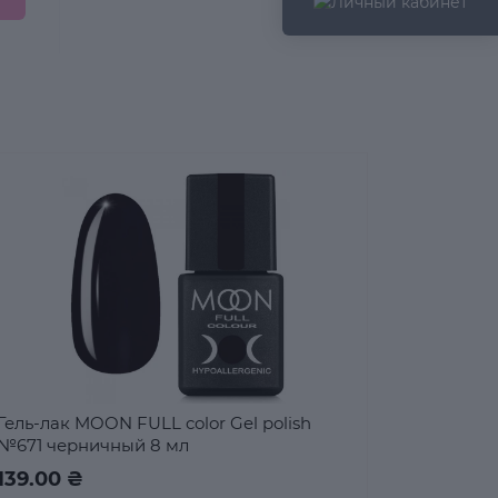
Гель-лак MOON FULL color Gel polish
№671 черничный 8 мл
139.00 ₴