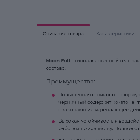
Описание товара
Характеристики
Moon Full
- гипоаллергенный гель лак
составе.
Преимущества:
Повышенная стойкость – формула
черничный содержит компоненты
оказывающие укрепляющее дейст
Высокая устойчивость к воздей
работам по хозяйству. Полное от
Удобство в нанесении – идеаль