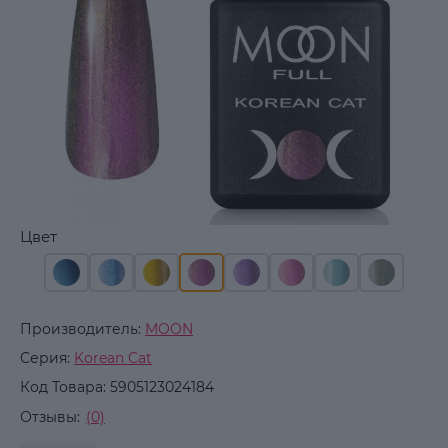
Цвет
Производитель:
MOON
Серия:
Korean Cat
Код Товара:
5905123024184
Отзывы:
(0)