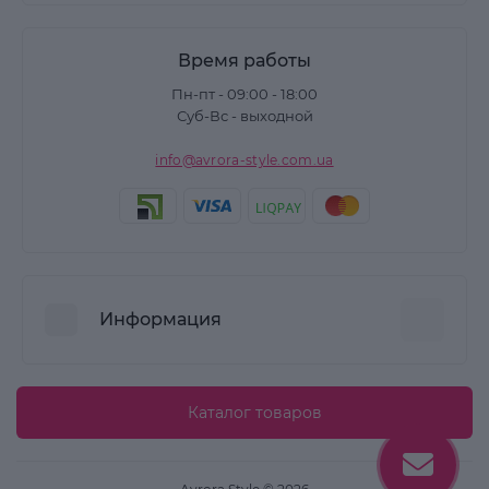
Время работы
Пн-пт - 09:00 - 18:00
Суб-Вс - выходной
info@avrora-style.com.ua
Информация
Преимущества покупок на Avrora Style
Каталог товаров
Пользовательское соглашение
Связаться с нами