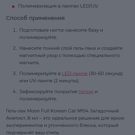
Полимеризация в лампах LED/UV.
Способ применения
Подготовьте ногти: нанесите базу и
полимеризуйте.
Нанесите тонкий слой гель-лака и создайте
магнитный узор с помощью специального
магнита.
Полимеризуйте в
LED-лампе
(30–60 секунд)
или UV-лампе (2 минуты).
Зафиксируйте покрытие
топом
и
полимеризуйте.
Гель-лак Moon Full Korean Cat №04 Загадочный
Аметист, 8 мл – это идеальное решение для ярких
экспериментов и утончённого блеска, который
подчеркнёт ваш стиль.