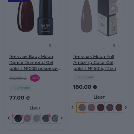
0
0
Гель лак Baby Moon
Гель-лак Moon Full
Dance Diamond Gel
Amazing Color Gel
polish №008 розовый
polish № 5015, 12 мл
шоколад 6 мл
110.00 ₴
В наличии
-30%
180.00 ₴
В наличии
Цвет
77.00 ₴
Цвет