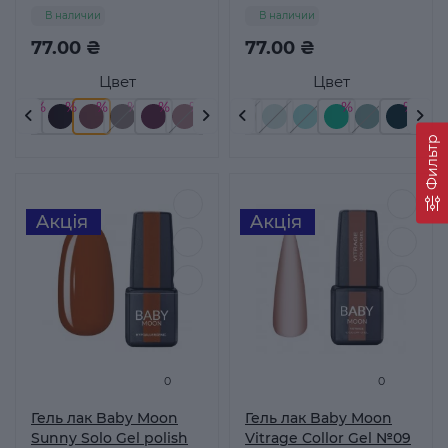
В наличии
В наличии
77.00 ₴
77.00 ₴
Цвет
Цвет
Фильтр
0
0
Гель лак Baby Moon
Гель лак Baby Moon
Sunny Solo Gel polish
Vitrage Collor Gel №09