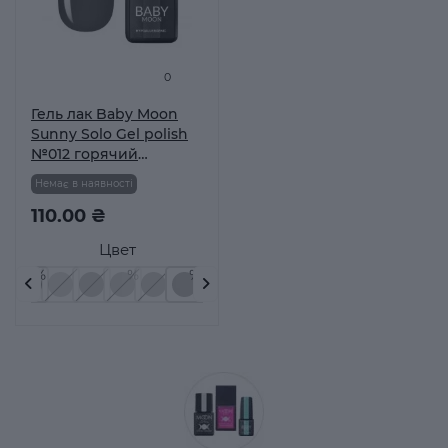
0
Гель лак Baby Moon
Sunny Solo Gel polish
№012 горячий
шоколад 6 мл
Немає в наявності
110.00 ₴
Цвет