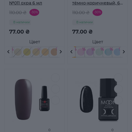
№011 охра 6 мл
тёмно-коричневый, 6
мл
110.00 ₴
110.00 ₴
-30%
-30%
В наличии
В наличии
77.00 ₴
77.00 ₴
Цвет
Цвет
0
0