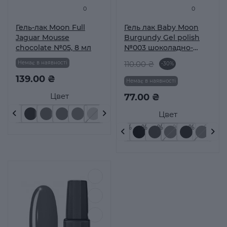
0
0
Гель-лак Moon Full
Гель лак Baby Moon
Jaguar Mousse
Burgundy Gel polish
chocolate №05, 8 мл
№003 шоколадно-
вишневый 6 мл
Немає в наявності
110.00 ₴
-30%
139.00 ₴
Немає в наявності
Цвет
77.00 ₴
Цвет