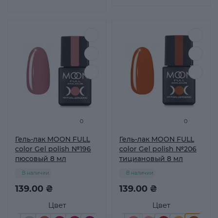
0
0
Гель-лак MOON FULL
Гель-лак MOON FULL
color Gel polish №196
color Gel polish №206
пюсовый 8 мл
тициановый 8 мл
В наличии
В наличии
139.00 ₴
139.00 ₴
Цвет
Цвет