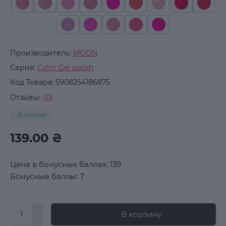
Производитель:
MOON
Серия:
Color Gel polish
Код Товара:
5908254186875
Отзывы:
(0)
В наличии
139.00 ₴
Цена в бонусных баллах: 139
Бонусные баллы: 7
В корзину