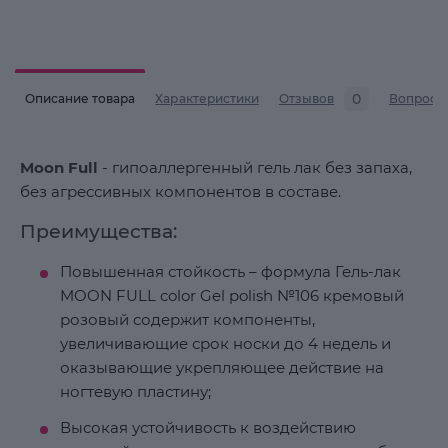
0
Описание товара
Характеристики
Отзывов
Вопросы
Moon Full
- гипоаллергенный гель лак без запаха,
без агрессивных компонентов в составе.
Преимущества:
Повышенная стойкость – формула Гель-лак
MOON FULL color Gel polish №106 кремовый
розовый содержит компоненты,
увеличивающие срок носки до 4 недель и
оказывающие укрепляющее действие на
ногтевую пластину;
Высокая устойчивость к воздействию