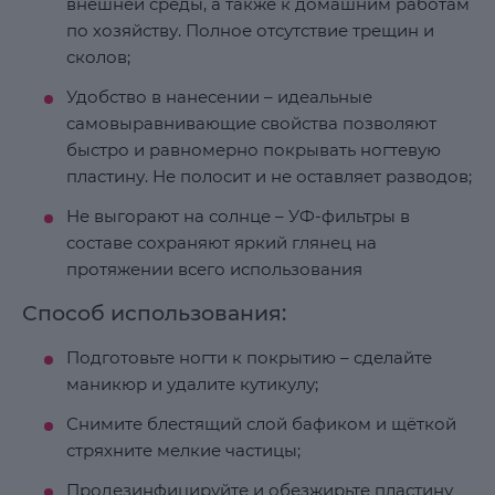
внешней среды, а также к домашним работам
по хозяйству. Полное отсутствие трещин и
сколов;
Удобство в нанесении – идеальные
самовыравнивающие свойства позволяют
быстро и равномерно покрывать ногтевую
пластину. Не полосит и не оставляет разводов;
Не выгорают на солнце – УФ-фильтры в
составе сохраняют яркий глянец на
протяжении всего использования
Способ использования:
Подготовьте ногти к покрытию – сделайте
маникюр и удалите кутикулу;
Снимите блестящий слой бафиком и щёткой
стряхните мелкие частицы;
Продезинфицируйте и обезжирьте пластину