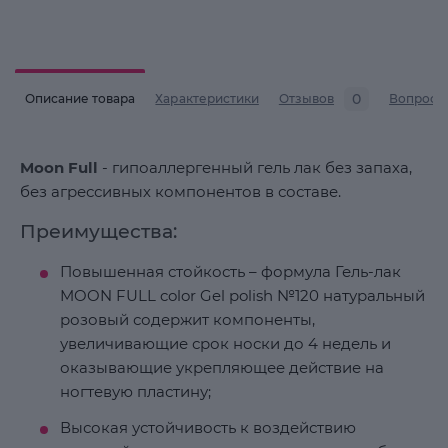
0
Описание товара
Характеристики
Отзывов
Вопросы
Moon Full
- гипоаллергенный гель лак без запаха,
без агрессивных компонентов в составе.
Преимущества:
Повышенная стойкость – формула Гель-лак
MOON FULL color Gel polish №120 натуральный
розовый содержит компоненты,
увеличивающие срок носки до 4 недель и
оказывающие укрепляющее действие на
ногтевую пластину;
Высокая устойчивость к воздействию