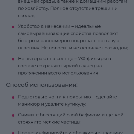
внешней среды, а также к домашним работам
по хозяйству. Полное отсутствие трещин и
сколов;
Удобство в нанесении – идеальные
самовыравнивающие свойства позволяют
быстро и равномерно покрывать ногтевую
пластину. Не полосит и не оставляет разводов;
Не выгорают на солнце – УФ-фильтры в
составе сохраняют яркий глянец на
протяжении всего использования
Способ использования:
Подготовьте ногти к покрытию – сделайте
маникюр и удалите кутикулу;
Снимите блестящий слой бафиком и щёткой
стряхните мелкие частицы;
Продезинфицируйте и обезжирьте пластину