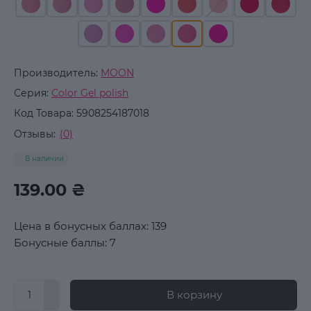
Производитель:
MOON
Серия:
Color Gel polish
Код Товара:
5908254187018
Отзывы:
(0)
В наличии
139.00 ₴
Цена в бонусных баллах: 139
Бонусные баллы: 7
В корзину