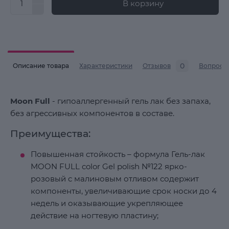
В корзину
0
Описание товара
Характеристики
Отзывов
Вопросы
Moon Full
- гипоаллергенный гель лак без запаха,
без агрессивных компонентов в составе.
Преимущества:
Повышенная стойкость – формула Гель-лак
MOON FULL color Gel polish №122 ярко-
розовый с малиновым отливом содержит
компоненты, увеличивающие срок носки до 4
недель и оказывающие укрепляющее
действие на ногтевую пластину;