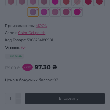
Производитель:
MOON
Серия:
Color Gel polish
Код Товара:
5908254186981
Отзывы:
(0)
В наличии
97.30 ₴
-30%
139.00 ₴
Цена в бонусных баллах: 97
В корзину