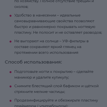
по хозяйству. Полное отсутствие трещин и
сколов;
Удобство в нанесении – идеальные
самовыравнивающие свойства позволяют
быстро и равномерно покрывать ногтевую
пластину. Не полосит и не оставляет разводов;
Не выгорают на солнце – УФ-фильтры в
составе сохраняют яркий глянец на
протяжении всего использования
Способ использования:
Подготовьте ногти к покрытию – сделайте
маникюр и удалите кутикулу;
Снимите блестящий слой бафиком и щёткой
стряхните мелкие частицы;
Продезинфицируйте и обезжирьте пластину
праймером ( ультрабондом);