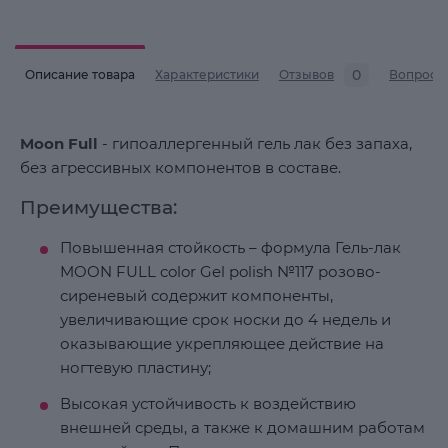
0
Описание товара
Характеристики
Отзывов
Вопросы
Moon Full
- гипоаллергенный гель лак без запаха,
без агрессивных компонентов в составе.
Преимущества:
Повышенная стойкость – формула Гель-лак
MOON FULL color Gel polish №117 розово-
сиреневый содержит компоненты,
увеличивающие срок носки до 4 недель и
оказывающие укрепляющее действие на
ногтевую пластину;
Высокая устойчивость к воздействию
внешней среды, а также к домашним работам