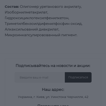
Состав:
Олигомер уретанового акрилату,
Изоборнилметакрилат,
Гидроксициклогексилфенилкетон,
Триметилбензоилдифенилфосфин оксид,
Алкаксильований диакрилат,
Микроинкапсулировованный пигмент.
Подписывайтесь на новости и акции:
Подписаться
Наш адрес:
Украина, г. Киев, ул. Уинстона Черчилля, 42