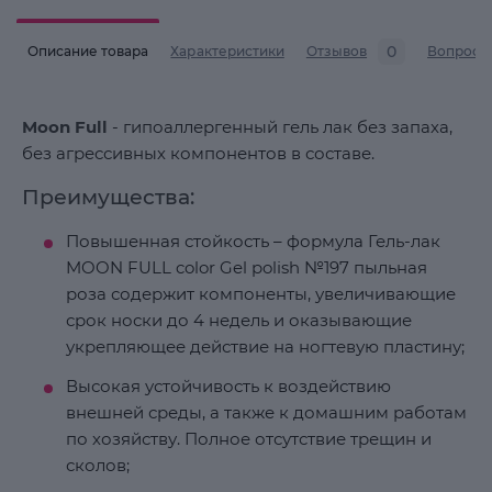
0
Описание товара
Характеристики
Отзывов
Вопросы
Moon Full
- гипоаллергенный гель лак без запаха,
без агрессивных компонентов в составе.
Преимущества:
Повышенная стойкость – формула Гель-лак
MOON FULL color Gel polish №197 пыльная
роза содержит компоненты, увеличивающие
срок носки до 4 недель и оказывающие
укрепляющее действие на ногтевую пластину;
Высокая устойчивость к воздействию
внешней среды, а также к домашним работам
по хозяйству. Полное отсутствие трещин и
сколов;