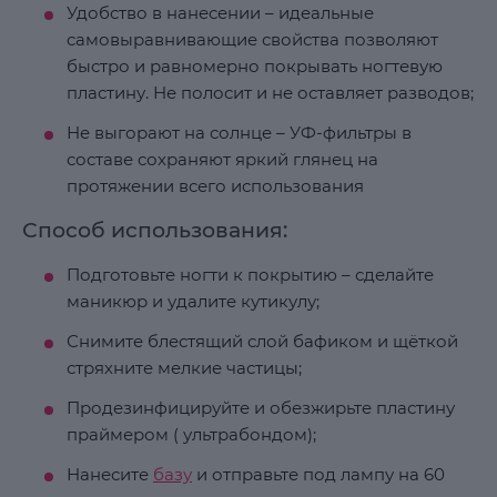
Удобство в нанесении – идеальные
самовыравнивающие свойства позволяют
быстро и равномерно покрывать ногтевую
пластину. Не полосит и не оставляет разводов;
Не выгорают на солнце – УФ-фильтры в
составе сохраняют яркий глянец на
протяжении всего использования
Способ использования:
Подготовьте ногти к покрытию – сделайте
маникюр и удалите кутикулу;
Снимите блестящий слой бафиком и щёткой
стряхните мелкие частицы;
Продезинфицируйте и обезжирьте пластину
праймером ( ультрабондом);
Нанесите
базу
и отправьте под лампу на 60