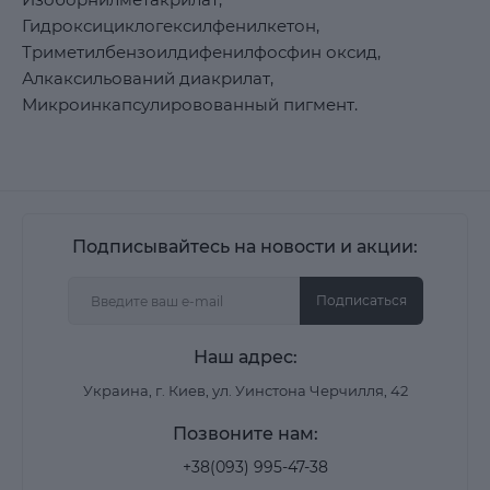
Гидроксициклогексилфенилкетон,
Триметилбензоилдифенилфосфин оксид,
Алкаксильований диакрилат,
Микроинкапсулировованный пигмент.
Подписывайтесь на новости и акции:
Подписаться
Наш адрес:
Украина, г. Киев, ул. Уинстона Черчилля, 42
Позвоните нам:
+38(093) 995-47-38