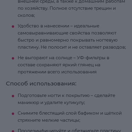
внешней среды, а также к домашним работам
по хозяйству. Полное отсутствие трещин и
сколов;
Удобство в нанесении – идеальные
самовыравнивающие свойства позволяют
быстро и равномерно покрывать ногтевую
пластину. Не полосит и не оставляет разводов;
Не выгорают на солнце – УФ-фильтры в
составе сохраняют яркий глянец на
протяжении всего использования
Способ использования:
Подготовьте ногти к покрытию – сделайте
маникюр и удалите кутикулу;
Снимите блестящий слой бафиком и щёткой
стряхните мелкие частицы;
Продезинфицируйте и обезжирьте пластину