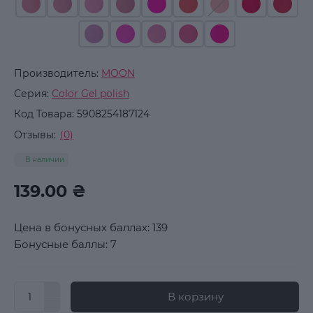
Производитель:
MOON
Серия:
Color Gel polish
Код Товара:
5908254187124
Отзывы:
(0)
В наличии
139.00 ₴
Цена в бонусных баллах: 139
Бонусные баллы: 7
В корзину