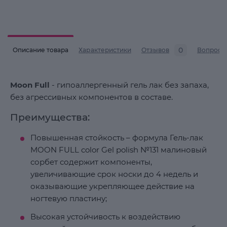
0
Описание товара
Характеристики
Отзывов
Вопросы
Moon Full
- гипоаллергенный гель лак без запаха,
без агрессивных компонентов в составе.
Преимущества:
Повышенная стойкость – формула Гель-лак
MOON FULL color Gel polish №131 малиновый
сорбет содержит компоненты,
увеличивающие срок носки до 4 недель и
оказывающие укрепляющее действие на
ногтевую пластину;
Высокая устойчивость к воздействию