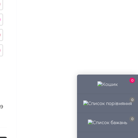
0
0
39
0