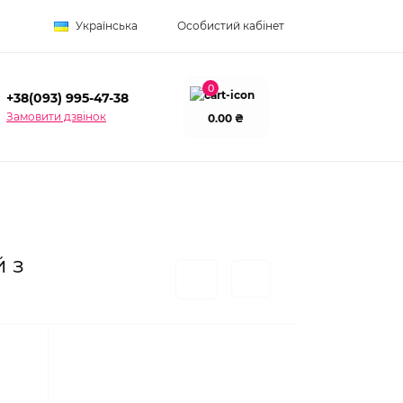
Українська
Особистий кабінет
0
+38(093) 995-47-38
Замовити дзвінок
0.00 ₴
й з