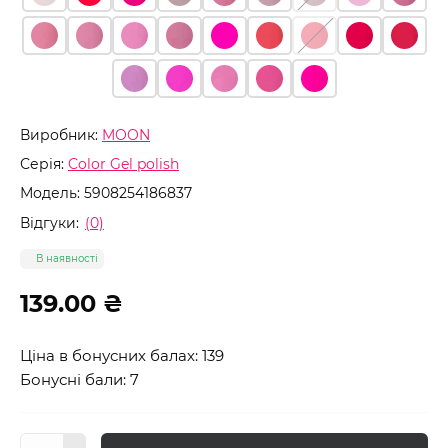
Виробник:
MOON
Серія:
Color Gel polish
Модель:
5908254186837
Відгуки:
(0)
В наявності
139.00 ₴
Ціна в бонусних балах: 139
Бонусні бали: 7