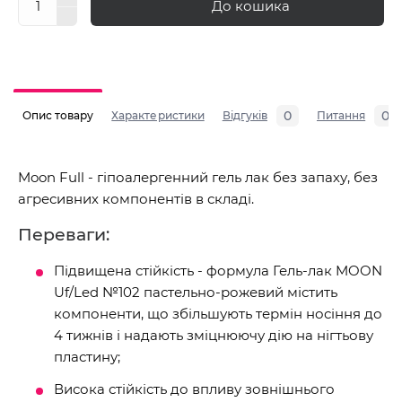
До кошика
0
0
Опис товару
Характеристики
Відгуків
Питання
Moon Full - гіпоалергенний гель лак без запаху, без
агресивних компонентів в складі.
Переваги:
Підвищена стійкість - формула Гель-лак MOON
Uf/Led №102 пастельно-рожевий містить
компоненти, що збільшують термін носіння до
4 тижнів і надають зміцнюючу дію на нігтьову
пластину;
Висока стійкість до впливу зовнішнього