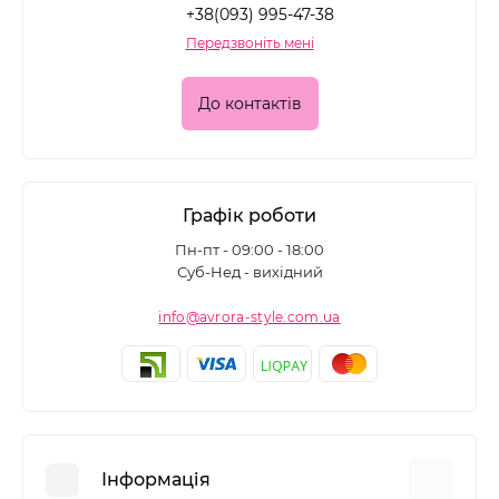
+38(093) 995-47-38
Передзвоніть мені
До контактів
Графік роботи
Пн-пт - 09:00 - 18:00
Суб-Нед - вихідний
info@avrora-style.com.ua
Інформація