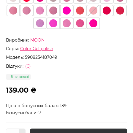
Виробник:
MOON
Серія:
Color Gel polish
Модель:
5908254187049
Відгуки:
(0)
В наявності
139.00 ₴
Ціна в бонусних балах: 139
Бонусні бали: 7