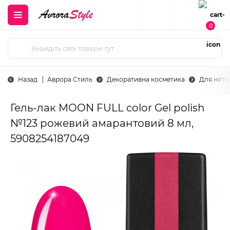
0
Назад
Аврора Стиль
Декоративна косметика
Для нігті
Гель-лак MOON FULL color Gel polish
№123 рожевий амарантовий 8 мл,
5908254187049