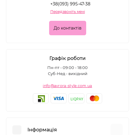
+38(093) 995-47-38
Передзвоніть мені
До контактів
Графік роботи
Пн-пт - 09:00 - 18:00
Суб-Нед - вихідний
info@avrora-style.com.ua
Інформація