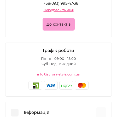
+38(093) 995-47-38
Передзвоніть мені
До контактів
Графік роботи
Пн-пт - 09:00 - 18:00
Суб-Нед - вихідний
info@avrora-style.com.ua
Інформація