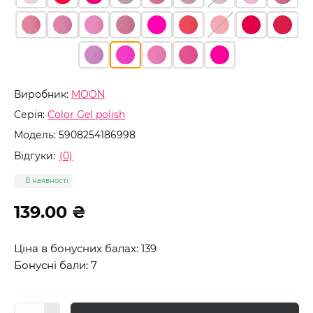
Виробник:
MOON
Серія:
Color Gel polish
Модель:
5908254186998
Відгуки:
(0)
В наявності
139.00 ₴
Ціна в бонусних балах: 139
Бонусні бали: 7