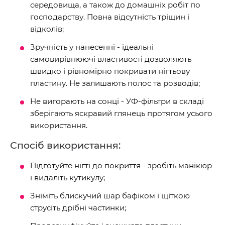
середовища, а також до домашніх робіт по
господарству. Повна відсутність тріщин і
відколів;
Зручність у нанесенні - ідеальні
самовирівнюючі властивості дозволяють
швидко і рівномірно покривати нігтьову
пластину. Не залишають полос та розводів;
Не вигорають на сонці - УФ-фільтри в складі
зберігають яскравий глянець протягом усього
використання.
Спосіб використання:
Підготуйте нігті до покриття - зробіть манікюр
і видаліть кутикулу;
Зніміть блискучий шар бафіком і щіткою
струсіть дрібні частинки;