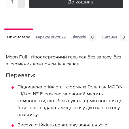
До кошика
0
0
Опис товару
Характеристики
Відгуків
Питання
Moon Full - гіпоалергенний гель лак без запаху, без
агресивних компонентів в складі.
Переваги:
Підвищена стійкість - формула Гель-лак MOON
Uf/Led №115 рожево-червоний містить
компоненти, що збільшують термін носіння до
4 тижнів і надають зміцнюючу дію на нігтьову
пластину;
Висока стійкість до впливу зовнішнього