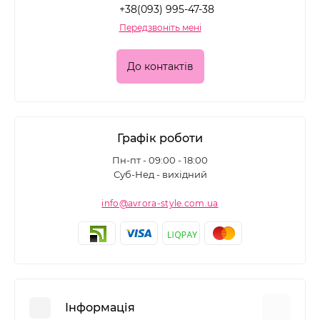
+38(093) 995-47-38
Передзвоніть мені
До контактів
Графік роботи
Пн-пт - 09:00 - 18:00
Суб-Нед - вихідний
info@avrora-style.com.ua
Інформація