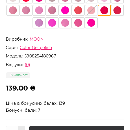
Виробник:
MOON
Серія:
Color Gel polish
Модель:
5908254186967
Відгуки:
(0)
В наявності
139.00 ₴
Ціна в бонусних балах: 139
Бонусні бали: 7