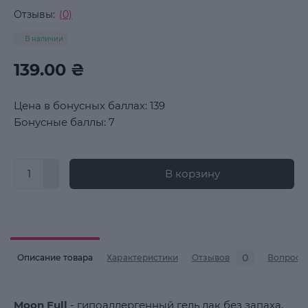
Отзывы:
(0)
В наличии
139.00 ₴
Цена в бонусных баллах: 139
Бонусные баллы: 7
В корзину
0
Описание товара
Характеристики
Отзывов
Вопросы
Moon Full
- гипоаллергенный гель лак без запаха,