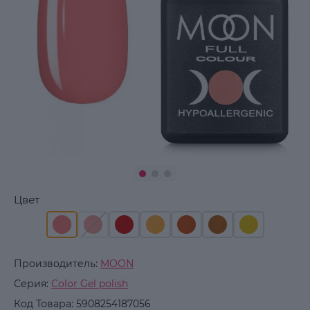
Цвет
Производитель:
MOON
Серия:
Color Gel polish
Код Товара:
5908254187056