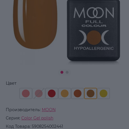
Цвет
Производитель:
MOON
Серия:
Color Gel polish
Код Товара:
5908254002441