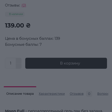
Отзывы:
(0)
В наличии
139.00 ₴
Цена в бонусных баллах: 139
Бонусные баллы: 7
В корзину
0
Описание товара
Характеристики
Отзывов
Вопросы
Moon Full
- гипоаллергенный гель лак без запаха,