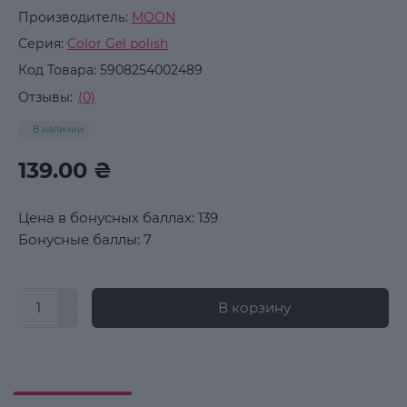
Производитель:
MOON
Серия:
Color Gel polish
Код Товара:
5908254002489
Отзывы:
(0)
В наличии
139.00 ₴
Цена в бонусных баллах: 139
Бонусные баллы: 7
В корзину