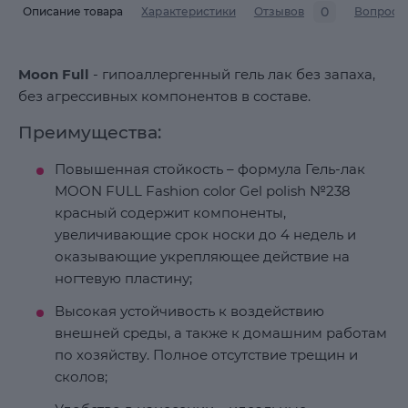
0
Описание товара
Характеристики
Отзывов
Вопросы
Moon Full
- гипоаллергенный гель лак без запаха,
без агрессивных компонентов в составе.
Преимущества:
Повышенная стойкость – формула Гель-лак
MOON FULL Fashion color Gel polish №238
красный содержит компоненты,
увеличивающие срок носки до 4 недель и
оказывающие укрепляющее действие на
ногтевую пластину;
Высокая устойчивость к воздействию
внешней среды, а также к домашним работам
по хозяйству. Полное отсутствие трещин и
сколов;