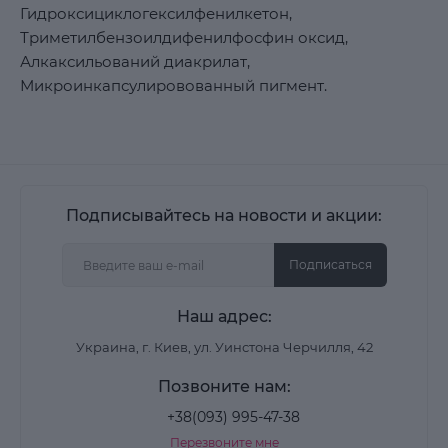
Гидроксициклогексилфенилкетон,
Триметилбензоилдифенилфосфин оксид,
Алкаксильований диакрилат,
Микроинкапсулировованный пигмент.
Подписывайтесь на новости и акции:
Подписаться
Наш адрес:
Украина, г. Киев, ул. Уинстона Черчилля, 42
Позвоните нам:
+38(093) 995-47-38
Перезвоните мне