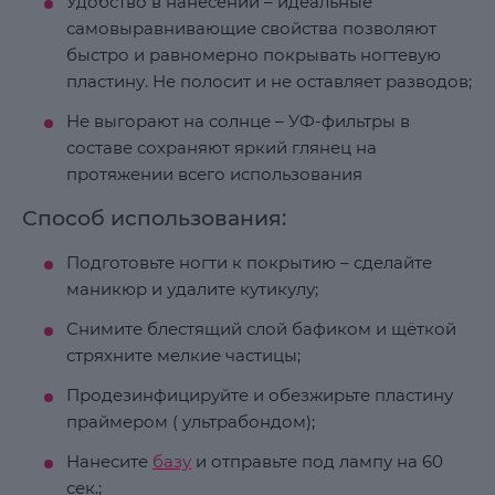
Удобство в нанесении – идеальные
самовыравнивающие свойства позволяют
быстро и равномерно покрывать ногтевую
пластину. Не полосит и не оставляет разводов;
Не выгорают на солнце – УФ-фильтры в
составе сохраняют яркий глянец на
протяжении всего использования
Способ использования:
Подготовьте ногти к покрытию – сделайте
маникюр и удалите кутикулу;
Снимите блестящий слой бафиком и щёткой
стряхните мелкие частицы;
Продезинфицируйте и обезжирьте пластину
праймером ( ультрабондом);
Нанесите
базу
и отправьте под лампу на 60
сек.;