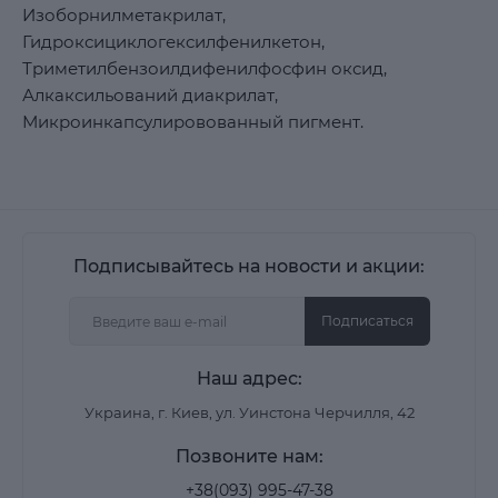
Изоборнилметакрилат,
Гидроксициклогексилфенилкетон,
Триметилбензоилдифенилфосфин оксид,
Алкаксильований диакрилат,
Микроинкапсулировованный пигмент.
Подписывайтесь на новости и акции:
Подписаться
Наш адрес:
Украина, г. Киев, ул. Уинстона Черчилля, 42
Позвоните нам:
+38(093) 995-47-38