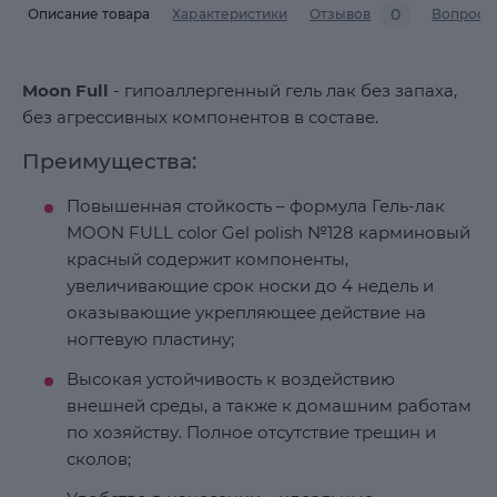
0
Описание товара
Характеристики
Отзывов
Вопросы
Moon Full
- гипоаллергенный гель лак без запаха,
без агрессивных компонентов в составе.
Преимущества:
Повышенная стойкость – формула Гель-лак
MOON FULL color Gel polish №128 карминовый
красный содержит компоненты,
увеличивающие срок носки до 4 недель и
оказывающие укрепляющее действие на
ногтевую пластину;
Высокая устойчивость к воздействию
внешней среды, а также к домашним работам
по хозяйству. Полное отсутствие трещин и
сколов;