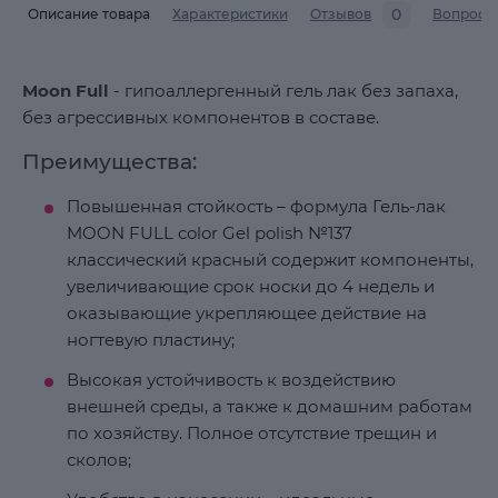
0
Описание товара
Характеристики
Отзывов
Вопросы
Moon Full
- гипоаллергенный гель лак без запаха,
без агрессивных компонентов в составе.
Преимущества:
Повышенная стойкость – формула Гель-лак
MOON FULL color Gel polish №137
классический красный содержит компоненты,
увеличивающие срок носки до 4 недель и
оказывающие укрепляющее действие на
ногтевую пластину;
Высокая устойчивость к воздействию
внешней среды, а также к домашним работам
по хозяйству. Полное отсутствие трещин и
сколов;