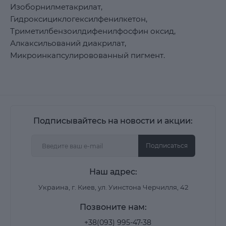
Изоборнилметакрилат,
Гидроксициклогексилфенилкетон,
Триметилбензоилдифенилфосфин оксид,
Алкаксильований диакрилат,
Микроинкапсулировованный пигмент.
Подписывайтесь на новости и акции:
Подписаться
Наш адрес:
Украина, г. Киев, ул. Уинстона Черчилля, 42
Позвоните нам:
+38(093) 995-47-38