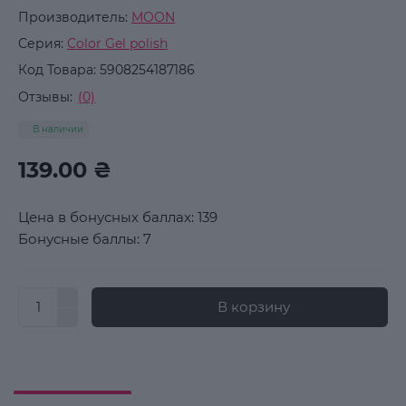
Производитель:
MOON
Серия:
Color Gel polish
Код Товара:
5908254187186
Отзывы:
(0)
В наличии
139.00 ₴
Цена в бонусных баллах: 139
Бонусные баллы: 7
В корзину