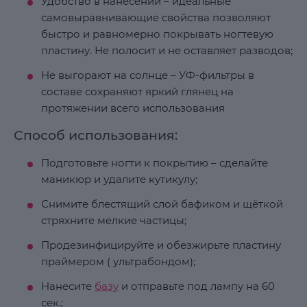
Удобство в нанесении – идеальные
самовыравнивающие свойства позволяют
быстро и равномерно покрывать ногтевую
пластину. Не полосит и не оставляет разводов;
Не выгорают на солнце – УФ-фильтры в
составе сохраняют яркий глянец на
протяжении всего использования
Способ использования:
Подготовьте ногти к покрытию – сделайте
маникюр и удалите кутикулу;
Снимите блестящий слой бафиком и щёткой
стряхните мелкие частицы;
Продезинфицируйте и обезжирьте пластину
праймером ( ультрабондом);
Нанесите
базу
и отправьте под лампу на 60
сек.;