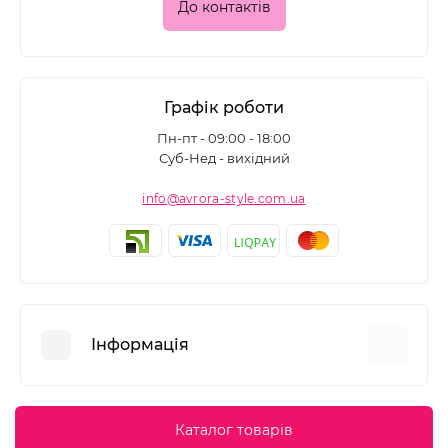
До контактів
Графік роботи
Пн-пт - 09:00 - 18:00
Суб-Нед - вихідний
info@avrora-style.com.ua
Інформація
Переваги покупок на Avrora Style
Каталог товарів
Угода користувача