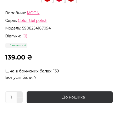
Виробник:
MOON
Серія:
Color Gel polish
Модель:
5908254187094
Відгуки:
(0)
В наявності
139.00 ₴
Ціна в бонусних балах: 139
Бонусні бали: 7
До кошика