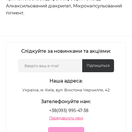
Алкаксильований діакрилат, Мікрокапсульований
пігмент.
Слідкуйте за новинками та акціями:
Підпишіться
Наша адреса:
Україна, м. Київ, вул. Вінстона Черчилля, 42
Зателефонуйте нам:
+38(093) 995-47-38
Передзвоніть мені